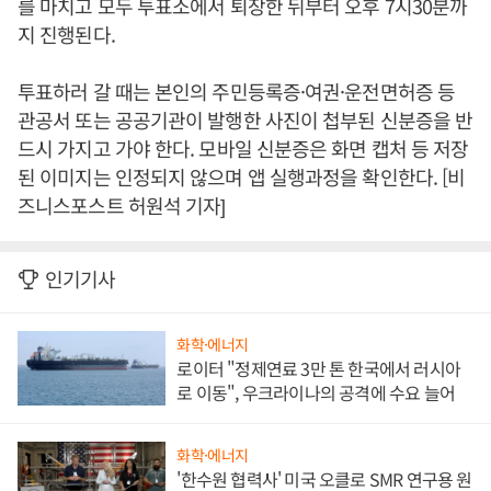
를 마치고 모두 투표소에서 퇴장한 뒤부터 오후 7시30분까
지 진행된다.
투표하러 갈 때는 본인의 주민등록증·여권·운전면허증 등
관공서 또는 공공기관이 발행한 사진이 첩부된 신분증을 반
드시 가지고 가야 한다. 모바일 신분증은 화면 캡처 등 저장
된 이미지는 인정되지 않으며 앱 실행과정을 확인한다. [비
즈니스포스트 허원석 기자]
인기기사
화학·에너지
로이터 "정제연료 3만 톤 한국에서 러시아
로 이동", 우크라이나의 공격에 수요 늘어
화학·에너지
'한수원 협력사' 미국 오클로 SMR 연구용 원