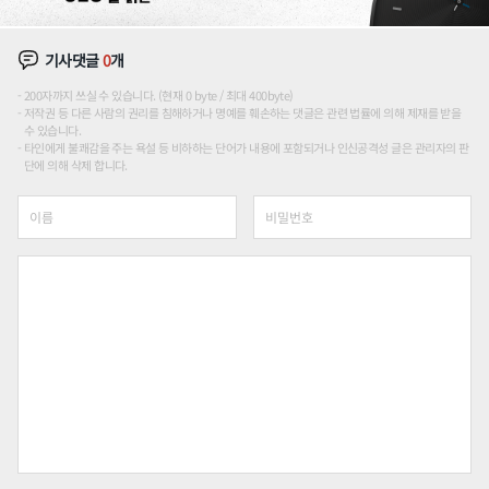
기사댓글
0
개
200자까지 쓰실 수 있습니다. (현재 0 byte / 최대 400byte)
저작권 등 다른 사람의 권리를 침해하거나 명예를 훼손하는 댓글은 관련 법률에 의해 제재를 받을
수 있습니다.
타인에게 불쾌감을 주는 욕설 등 비하하는 단어가 내용에 포함되거나 인신공격성 글은 관리자의 판
단에 의해 삭제 합니다.