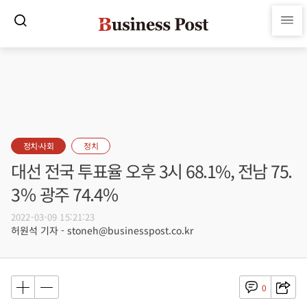
정치·사회
정치
대선 전국 투표율 오후 3시 68.1%, 전남 75.
3％ 광주 74.4％
2022-03-09 15:21:23
허원석 기자 - stoneh@businesspost.co.kr
0