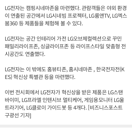
LG전자는 캠핑시네마존을 마련했다. 관람객들은 야외 환경
이 연출된 공간에서 LG시네빔 프로젝터, LG룸앤TV, LG엑스
붐360 등 제품들을 체험해 볼 수 있다.
LG전자는 공간 인테리어 가전 LG오브제컬렉션으로 꾸민
패밀리라이프존, 싱글라이프존 등 라이프스타일 맞춤형 전
시공간도 연출했다.
LG전자는 이 밖에도 홈뷰티존, 홈시네마존 , 한국전자전(K
ES) 혁신상 특별관 등을 마련했다.
이번 전시회에서 LG전자가 혁신상을 받은 제품은 LG스탠
바이미, LG프라엘 인텐시브 멀티케어, 게임용모니터 LG울
트라기어, LG클로이 가이드봇 등 4개다. [비즈니스포스트
구광선 기자]