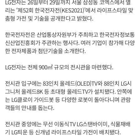
LG전자는 26일부터 29일까지 서울 삼성동 코엑스에서 열
리는 ‘제52회 한국전자전(KES2021)’에서 라이프스타일 맞
춤형 가전 및 기술을 공개한다고 밝혔다.
한국전자전은 산업통상자원부가 주최하고 한국전자정보통
신산업진흥회가 주관하는 행사다. 여러 기업이 참가해 다양
한 전자제품과 첨단기술을 소개한다.
LG전자는 전체 900㎡ 규모의 전시관을 마련했다.
전시관 입구에는 83인치 올레드(OLED)TV와 88인치 LG시
그니처 올레드8K 등 초대형 올레드TV가 설치됐다. 안쪽에
는 LG클로이 가이드봇 등 다양한 로봇이 돌아다니며 관람
객들의 안내를 돕는다.
전시관 중앙에는 무선 이동식TV LG스탠바이미, 식물재배
기 LG틔운 등 신개념 라이프스타일 가전이 배치됐다.