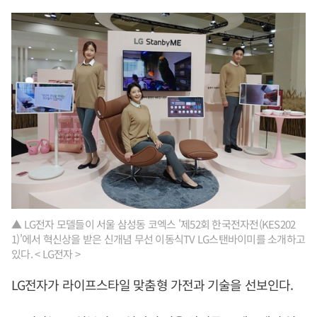
▲ LG전자 모델들이 서울 삼성동 코엑스 '제52회 한국전자전(KES202
1)'에서 혁신상을 받은 신개념 무선 이동식TV LG스탠바이미를 소개하고
있다. < LG전자 >
LG전자가 라이프스타일 맞춤형 가전과 기술을 선보인다.