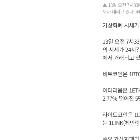
▲ 13일 오전 7시
보다 내리고 있다. 
가상화폐 시세가 
13일 오전 7시
의 시세가 24시
에서 거래되고 있
비트코인은 1BTC
이더리움은 1ETH
2.77% 떨어진 
라이트코인은 1L
는 1LINK(체인
주요 가상화폐의 하