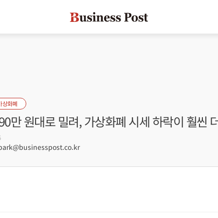
가상화폐
90만 원대로 밀려, 가상화폐 시세 하락이 훨씬 
6
rk@businesspost.co.kr