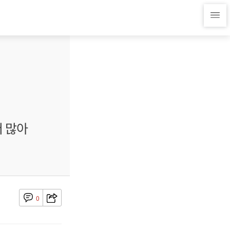
더 많아
0