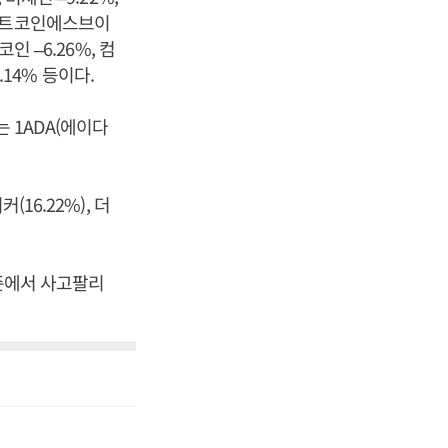
, 비트코인에스브이
코인 –6.26%, 컴
.14% 등이다.
는 1ADA(에이다
커(16.22%), 더
수준에서 사고팔리