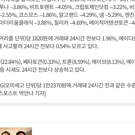
, 루나 –3.86%, 비트토렌트 –4.05%, 크립토체인닷컴 –3.22%
–2.55%, 코스모스 –1.86%, 알고랜드 –4.29%, 넴 –5.29%, 엔진
, 이더리움클래식 –3.88%, 질리카 –4.69%, 베이직어텐션토큰 –4
P(리플 단위)당 1820원에 거래돼 24시간 전보다 1.96%, 에이다
에 사고팔려 24시간 전보다 0.54% 오르고 있다.
.84%), 쎄타토큰(0.33%), 트론(8.59%), 에이브(8.13%), 메이
) 등 시세도 24시간 전보다 상승하고 있다.
G(오미세고 단위)당 1만2370원에 거래돼 24시간 전과 같은 
니스포스트 박안나 기자]