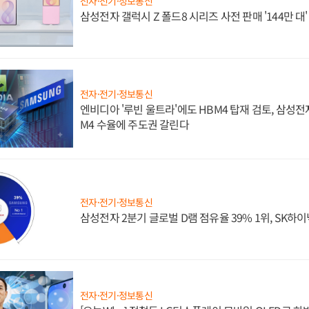
전자·전기·정보통신
삼성전자 갤럭시 Z 폴드8 시리즈 사전 판매 '144만 대
전자·전기·정보통신
엔비디아 '루빈 울트라'에도 HBM4 탑재 검토, 삼성전
M4 수율에 주도권 갈린다
전자·전기·정보통신
삼성전자 2분기 글로벌 D램 점유율 39% 1위, SK하이
전자·전기·정보통신