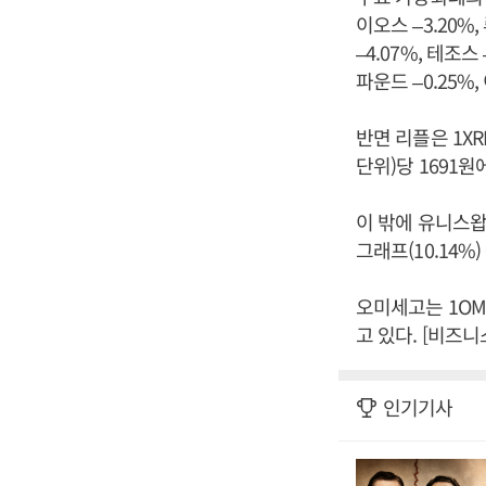
이오스 –3.20%
–4.07%, 테조스 
파운드 –0.25%
반면 리플은 1XR
단위)당 1691원
이 밖에 유니스왑(22
그래프(10.14%
오미세고는 1OM
고 있다. [비즈
인기기사