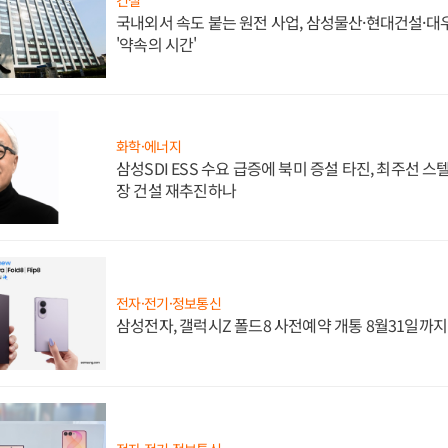
국내외서 속도 붙는 원전 사업, 삼성물산·현대건설·
'약속의 시간'
화학·에너지
삼성SDI ESS 수요 급증에 북미 증설 타진, 최주선 
장 건설 재추진하나
전자·전기·정보통신
삼성전자, 갤럭시Z 폴드8 사전예약 개통 8월31일까