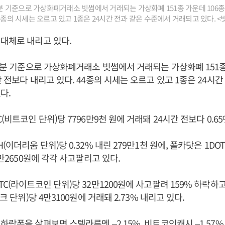
33분 기준으로 가상화폐거래소 빗썸에서 거래되는 가상화폐 151종 가운데 106종
44종의 시세는 오르고 있고 1종은 24시간 전과 같은 수준에서 거래되고 있다. 
대체로 내리고 있다.
33분 기준으로 가상화폐거래소 빗썸에서 거래되는 가상화폐 151종
간 전보다 내리고 있다. 44종의 시세는 오르고 있고 1종은 24시간
다.
(비트코인 단위)당 7796만9천 원에 거래돼 24시간 전보다 0.6
(이더리움 단위)당 0.32% 내린 279만1천 원에, 폴카닷은 1DO
5만2650원에 각각 사고팔리고 있다.
TC(라이트코인 단위)당 32만1200원에 사고팔려 159% 하락하
링크 단위)당 4만3100원에 거래돼 2.73% 내리고 있다.
락폭을 살펴보면 스텔라루멘 –2.15%, 비트코인캐시 –1.57%, 