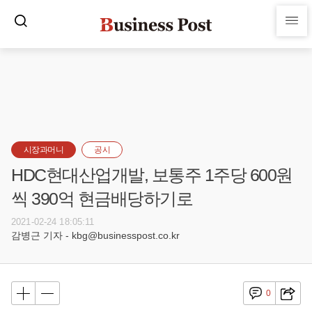
시장과머니
공시
HDC현대산업개발, 보통주 1주당 600원
씩 390억 현금배당하기로
2021-02-24 18:05:11
감병근 기자 - kbg@businesspost.co.kr
0