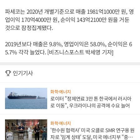
파세코는 2020년 개별기준으로 매출 1981억1000만 원, 영
업이익 170억4000만 원, 순이익 143억2100만 원을 거둔
것으로 잠정집계됐다.
2019년보다 매출은 9.8%, 영업이익은 58.0%, 순이익은 6
5.7% 각각 늘었다. [비즈니스포스트 박세영 기자]
인기기사
화학·에너지
로이터 "정제연료 3만 톤 한국에서 러시아
로 이동", 우크라이나의 공격에 수요 늘어
화학·에너지
'한수원 협력사' 미국 오클로 SMR 연구용 원
자로 '임계 상태' 도달, 미국 에너지부 "중요