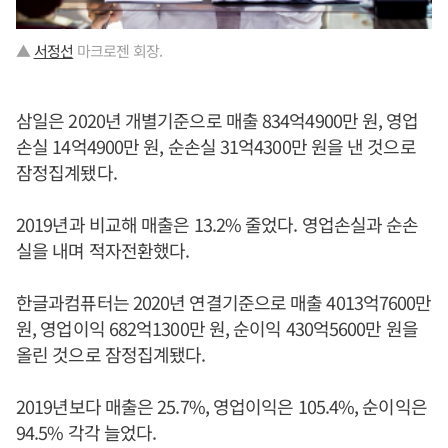
▲
서정선
마크로젠 회장.
삼일은 2020년 개별기준으로 매출 834억4900만 원, 영업
손실 14억4900만 원, 순손실 31억4300만 원을 낸 것으로
잠정집계됐다.
2019년과 비교해 매출은 13.2% 줄었다. 영업손실과 순손
실을 내며 적자전환했다.
한글과컴퓨터는 2020년 연결기준으로 매출 4013억7600만
원, 영업이익 682억1300만 원, 순이익 430억5600만 원을
올린 것으로 잠정집계됐다.
2019년보다 매출은 25.7%, 영업이익은 105.4%, 순이익은
94.5% 각각 늘었다.