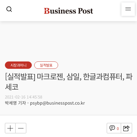
시장과머니
실적발표
[실적발표] 마크로젠, 삼일, 한글과컴퓨터, 파
세코
2021-02-16 14:45:58
박세영 기자 - psybp@businesspost.co.kr
0