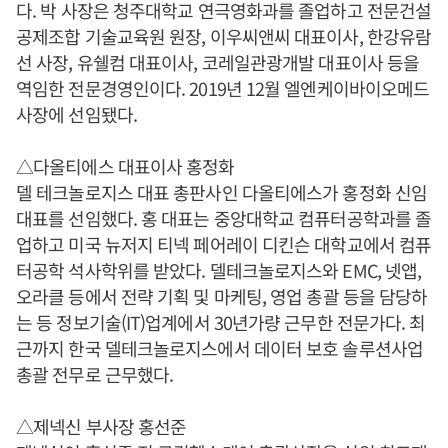
다. 박 사장은 청주대학교 연극영화과를 졸업하고 전문건설
공제조합 기술교육원 원장, 이우씨앤씨 대표이사, 한강유람
선 사장, 유쉘컴 대표이사, 코레일관광개발 대표이사 등을
역임한 전문경영인이다. 2019년 12월 엘엔케이바이오메드
사장에 선임됐다.
△다올티에스 대표이사 홍정화
델 테크놀로지스 대표 총판사인 다올티에스가 홍정화 신임
대표를 선임했다. 홍 대표는 중앙대학교 컴퓨터공학과를 졸
업하고 미국 뉴저지 티넥 페어레이 디킨슨 대학교에서 컴퓨
터공학 석사학위를 받았다. 델테크놀로지스와 EMC, 넷앱,
오라클 등에서 전략 기획 및 마케팅, 영업 총괄 등을 담당하
는 등 정보기술(IT)업계에서 30년가량 근무한 전문가다. 최
근까지 한국 델테크놀로지스에서 데이터 보호 솔루션사업
총괄 전무로 근무했다.
△제넥신 부사장 홍선준