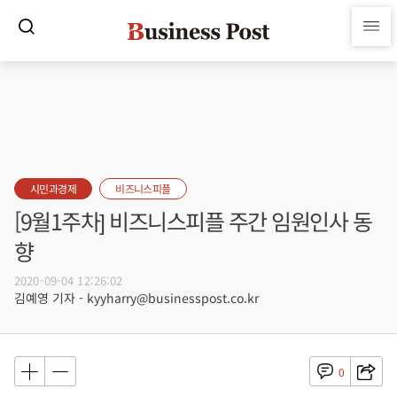
시민과경제
비즈니스피플
[9월1주차] 비즈니스피플 주간 임원인사 동
향
2020-09-04 12:26:02
김예영 기자 - kyyharry@businesspost.co.kr
0