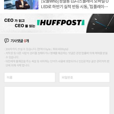
[오늘Who] 정철동 LG디스플레이 모바일 O
LED로 하반기 실적 반등 시동, '칩플레이
션'에 가격 인하 압박은 부담
기사댓글
0
개
200자까지 쓰실 수 있습니다. (현재 0 byte / 최대 400byte)
저작권 등 다른 사람의 권리를 침해하거나 명예를 훼손하는 댓글은 관련 법률에 의해 제재를 받을
수 있습니다.
타인에게 불쾌감을 주는 욕설 등 비하하는 단어가 내용에 포함되거나 인신공격성 글은 관리자의 판
단에 의해 삭제 합니다.