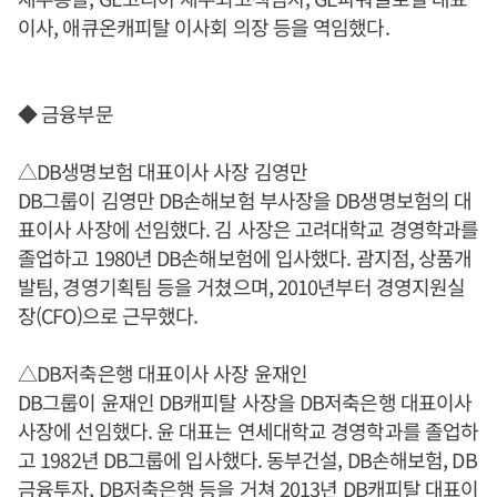
이사, 애큐온캐피탈 이사회 의장 등을 역임했다.
◆ 금융부문
△DB생명보험 대표이사 사장 김영만
DB그룹이 김영만 DB손해보험 부사장을 DB생명보험의 대
표이사 사장에 선임했다. 김 사장은 고려대학교 경영학과를
졸업하고 1980년 DB손해보험에 입사했다. 괌지점, 상품개
발팀, 경영기획팀 등을 거쳤으며, 2010년부터 경영지원실
장(CFO)으로 근무했다.
△DB저축은행 대표이사 사장 윤재인
DB그룹이 윤재인 DB캐피탈 사장을 DB저축은행 대표이사
사장에 선임했다. 윤 대표는 연세대학교 경영학과를 졸업하
고 1982년 DB그룹에 입사했다. 동부건설, DB손해보험, DB
금융투자, DB저축은행 등을 거쳐 2013년 DB캐피탈 대표이