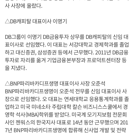
사 사장에 올랐다.
△DB캐피탈 대표이사 이명기
DB그룹이 이명기 DB금융투자 상무를 DB캐피탈의 신임 대
표이사로 선임했다. 이 대표는 서강대학교 경제학과를 졸업
하고 대신증권, 삼성증권 등에서 근무했다. 2011년 DB금융
투자로 자리를 옮겨 기업금융본부장과 프로덕트센터장 등
을 지냈다.
△BNP파리바카디프생명 대표이사 사장 오준석
BNP파리바카디프생명이 오준석 전무를 신임 대표이사 사
장으로 선임했다. 오 대표는 연세대학교 응용통계학과를 졸
업하고 미국 미네소타 주립대학 칼슨 비즈니스스쿨에서 경
영학 석사(MBA)학위를 받았다. 미국계 모기지보험 전문회
사인 젠워스의 한국지사 대표로 14년 동안 근무했으며 201
7년 BNP파리바카디프생명에 합류해 신사업 개발 및 전략