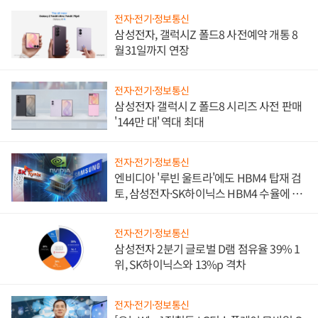
전자·전기·정보통신
삼성전자, 갤럭시Z 폴드8 사전예약 개통 8
월31일까지 연장
전자·전기·정보통신
삼성전자 갤럭시 Z 폴드8 시리즈 사전 판매
'144만 대' 역대 최대
전자·전기·정보통신
엔비디아 '루빈 울트라'에도 HBM4 탑재 검
토, 삼성전자·SK하이닉스 HBM4 수율에 주
도권 갈린다
전자·전기·정보통신
삼성전자 2분기 글로벌 D램 점유율 39% 1
위, SK하이닉스와 13%p 격차
전자·전기·정보통신