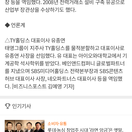
장 등을 역임했다. 2008년 전력거래소 설비 구축 유공으로
산업부 장관상을 수상하기도 했다.
◆ 언론계
△TY홀딩스 대표이사 유종연
태영그룹이 지주사 TY홀딩스를 물적분할하고 대표이사로
유종연 사장을 선임했다. 유 대표는 아이오와대학교에서 기
계공학 석사학위를 받았다. 베인앤드컴퍼니 글로벌파트너
를 지냈으며 SBS미디어홀딩스 전략본부장과 SBS콘텐츠
허브 대표이사 사장, 네오파트너스 대표이사 등을 역임했
다. [비즈니스포스트 김예영 기자]
인기기사
소비자·유통
롯데·농심 창업주 시대 '라면 앙금'은 옛말,