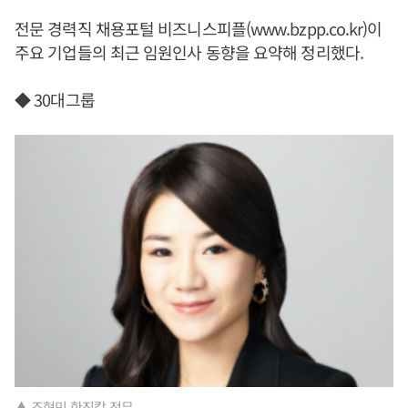
전문 경력직 채용포털 비즈니스피플(www.bzpp.co.kr)이
주요 기업들의 최근 임원인사 동향을 요약해 정리했다.
◆ 30대그룹
▲ 조현민 한진칼 전무.