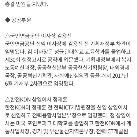
총괄 임원을 지냈다.
◆ 공공부문
△국민연금공단 이사장 김용진
국민연금공단 신임 이사장에 김용진 전 기획재정부 차관이
임명됐다. 김 이사장은 성균관대학교 교육학과를 졸업하고
제30회 행정고시로 공직에 입문했다. 기획재정부에서 복지
노동예산과장, 공공혁신본부 공공혁신기획팀장, 대외경제
국장, 공공혁신기획관, 사회예산심의관 등을 거쳐 2017년
6월 기재부 2차관으로 임명됐다.
△한전KDN 상임이사 정재훈
한전KDN이 정재훈 전 전략ICT개발원장을 신임 상임이사
로 선임하고 전력융합사업본부장으로 임명했다. 정 상임이
사는 미국 포인트파크 대학교를 졸업하고 한전KDN에서 계
통사업처장, 경기 및 부산울산지역본부장, 전력ICT개발원