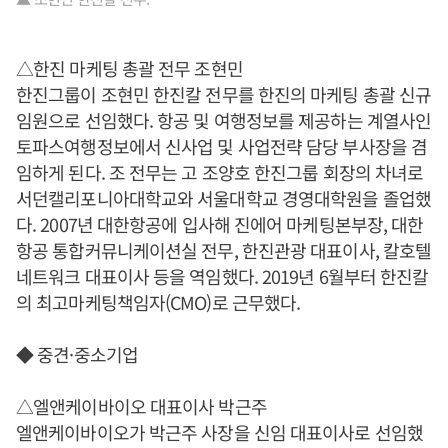
△한진 마케팅 총괄 전무 조현민
한진그룹이 조현민 한진칼 전무를 한진의 마케팅 총괄 신규
임원으로 선임했다. 항공 및 여행정보를 제공하는 계열사인
토파스여행정보에서 신사업 및 사업전략 담당 부사장을 겸
임하게 된다. 조 전무는 고 조양호 한진그룹 회장의 차녀로
서던캘리포니아대학교와 서울대학교 경영대학원을 졸업했
다. 2007년 대한항공에 입사해 진에어 마케팅본부장, 대한
항공 통합커뮤니케이션실 전무, 한진관광 대표이사, 칼호텔
네트워크 대표이사 등을 역임했다. 2019년 6월부터 한진칼
의 최고마케팅책임자(CMO)로 근무했다.
◆ 중견·중소기업
△엘앤케이바이오 대표이사 박근주
엘앤케이바이오가 박근주 사장을 신임 대표이사로 선임했