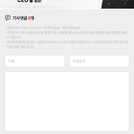
기사댓글
0
개
200자까지 쓰실 수 있습니다. (현재 0 byte / 최대 400byte)
저작권 등 다른 사람의 권리를 침해하거나 명예를 훼손하는 댓글은 관련 법률에 의해 제재를 받을
수 있습니다.
타인에게 불쾌감을 주는 욕설 등 비하하는 단어가 내용에 포함되거나 인신공격성 글은 관리자의 판
단에 의해 삭제 합니다.