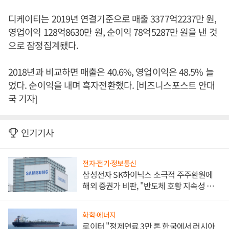
디케이티는 2019년 연결기준으로 매출 3377억2237만 원,
영업이익 128억8630만 원, 순이익 78억5287만 원을 낸 것
으로 잠정집계됐다.
2018년과 비교하면 매출은 40.6%, 영업이익은 48.5% 늘
었다. 순이익을 내며 흑자전환했다. [비즈니스포스트 안대
국 기자]
인기기사
전자·전기·정보통신
삼성전자 SK하이닉스 소극적 주주환원에
해외 증권가 비판, "반도체 호황 지속성 의
문"
화학·에너지
로이터 "정제연료 3만 톤 한국에서 러시아