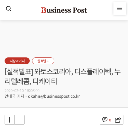
시장과머니
실적발표
[실적발표] 와토스코리아, 디스플레이텍, 누
리텔레콤, 디케이티
2020-02-10 15:06:00
안대국 기자 - dkahn@businesspost.co.kr
0