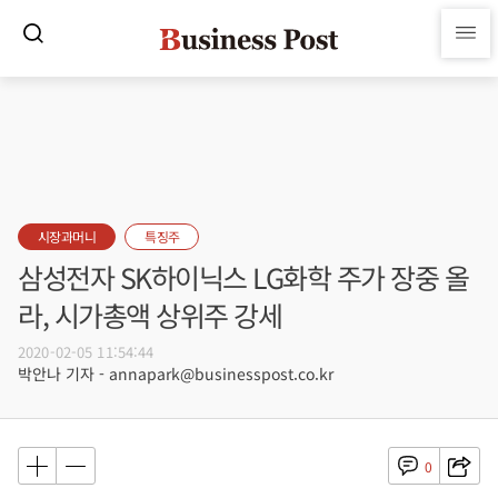
시장과머니
특징주
삼성전자 SK하이닉스 LG화학 주가 장중 올
라, 시가총액 상위주 강세
2020-02-05 11:54:44
박안나 기자 - annapark@businesspost.co.kr
0