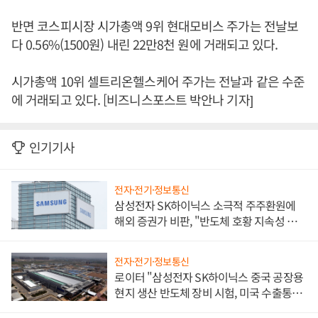
반면 코스피시장 시가총액 9위 현대모비스 주가는 전날보
다 0.56%(1500원) 내린 22만8천 원에 거래되고 있다.
시가총액 10위 셀트리온헬스케어 주가는 전날과 같은 수준
에 거래되고 있다. [비즈니스포스트 박안나 기자]
인기기사
전자·전기·정보통신
삼성전자 SK하이닉스 소극적 주주환원에
해외 증권가 비판, "반도체 호황 지속성 의
문"
전자·전기·정보통신
로이터 "삼성전자 SK하이닉스 중국 공장용
현지 생산 반도체 장비 시험, 미국 수출통제
대비"