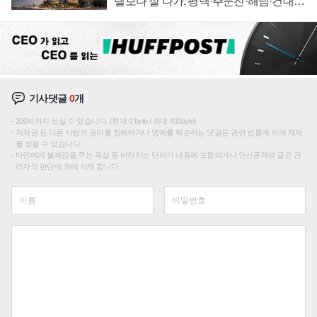
텔보다 잘 나가, 평택·주문진·해남·건대로
성장판 더 넓힌다
기사댓글
0
개
200자까지 쓰실 수 있습니다. (현재 0 byte / 최대 400byte)
저작권 등 다른 사람의 권리를 침해하거나 명예를 훼손하는 댓글은 관련 법률에 의해 제재
를 받을 수 있습니다.
타인에게 불쾌감을 주는 욕설 등 비하하는 단어가 내용에 포함되거나 인신공격성 글은 관
리자의 판단에 의해 삭제 합니다.