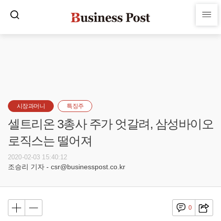
시장과머니
특징주
셀트리온 3총사 주가 엇갈려, 삼성바이오
로직스는 떨어져
2020-02-03 15:40:12
조승리 기자 - csr@businesspost.co.kr
0