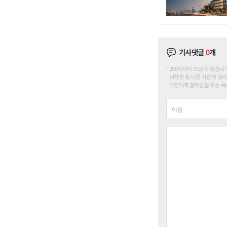
기사댓글
0
개
200자까지 쓰실 수 있습니다. (
저작권 등 다른 사람의 권리
타인에게 불쾌감을 주는 욕설