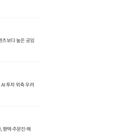
·벤츠보다 높은 공임
 AI 투자 위축 우려
, 평택·주문진·해