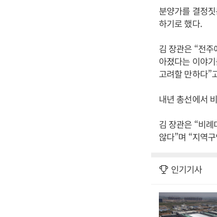
분양가를 결정짓
하기로 했다.
김 장관은 “전주
아졌다는 이야기
고려할 만하다”고
내년 총선에서 비
김 장관은 “비례
않다”며 “지역구
인기기사