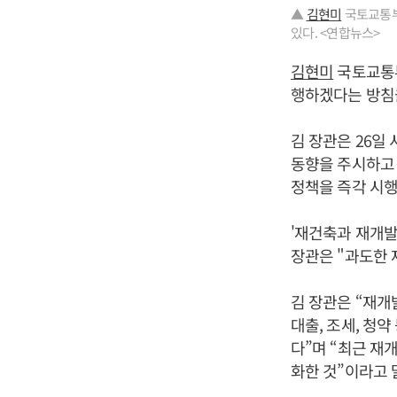
▲
김현미
국토교통부
있다. <연합뉴스>
김현미
국토교통부
행하겠다는 방침
김 장관은 26일
동향을 주시하고 
정책을 즉각 시행
'재건축과 재개발
장관은 "과도한 
김 장관은 “재개
대출, 조세, 청
다”며 “최근 재
화한 것”이라고 