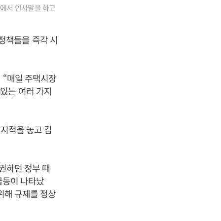
회에서 인사말을 하고
정책들을 즉각 시
 “매일 주택시장
있는 여러 가지
 지적을 놓고 김
 권하던 정부 때
 급등이 나타났
위해 규제를 정상