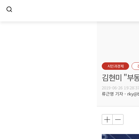
시민과경제
김현미 "부
2019-06-26 19:28:3
류근영 기자 - rky@bu