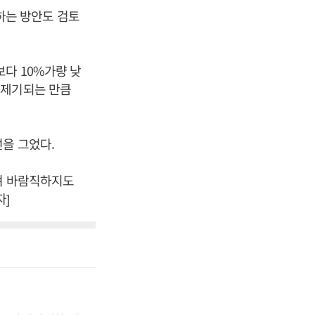
하는 방안도 검토
다 10%가량 낮
 제기되는 만큼
을 그었다.
물며 바람직하지도
자]