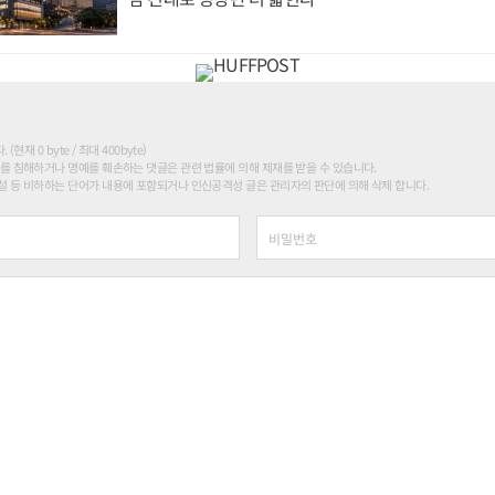
현재 0 byte / 최대 400byte)
를 침해하거나 명예를 훼손하는 댓글은 관련 법률에 의해 제재를 받을 수 있습니다.
 등 비하하는 단어가 내용에 포함되거나 인신공격성 글은 관리자의 판단에 의해 삭제 합니다.