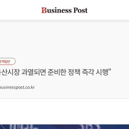
경제일반
동산시장 과열되면 준비한 정책 즉각 시행"
7
sinesspost.co.kr