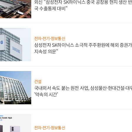
외신 "삼성전자 SK하이닉스 중국 공장용 현지 생산 반
국 수출통제 대비"
전자·전기·정보통신
삼성전자 SK하이닉스 소극적 주주환원에 해외 증권가 
지속성 의문"
건설
국내외서 속도 붙는 원전 사업, 삼성물산·현대건설·
'약속의 시간'
전자·전기·정보통신