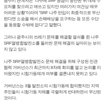
광주시 관계자는 “나주에 SRF 공급이 중단된 뒤 대체 수
요처를 찾으려고 애쓰고 있지만 여러가지 여건상 매우
어려운 상황”이라며 “SRF 나주 반입이 최종적으로 무산
된다면 소송을 해서 손해배상을 요구하는 등 모든 수단
을 동원할 수밖에 없다”고 말했다.
그러나 광주시의 쓰레기 문제를 해결할 열쇠를 쥔 나주
SRF열병합발전소를 둘러싼 문제 해결의 실마리는 보이
지 않고 있다.
나주 SRF열병합발전소 문제 해결을 위해 구성된 민관
협력 거버넌스가 최근까지 8차례 회의를 열고 논의를 이
어왔지만 시험가동재개 여부를 결론내지 못하고 있다.
거버넌스는 3월 발전소의 시험가동에 합의했지만 지역
주민들이 시험가동 자체를 극렬하게 반대하면서 무산된
것이다.