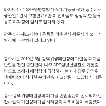
하지만 나주 SRF열병합발전소가 가동을 못해 광주에서
생산된 1년치 고형연료 6만t이 전라남도 장성의 한 물류
창고 야적장에 임시로 맡겨져 있다.
광주 SRF제조시설이 운행을 멈추면서 광주시의 쓰레기
처리에 과부하가 걸리고 있다.
광주시는 2019년 5월 광역위생매립장에 가연성 폐기물
반입을 전면 중단했다. 나주 SRF열병합발전소 가동중
단으로 쓰레기 매립량이 급격하게 늘어나 광주 광역위
생매립장이 심각한 수명단축 예고상황에 도달했기 때문
이다.
광주 광역위생매립장의 폐기물 반입중단이 실시되자 민
간시설의 가연성폐기물 처리량과 처리비용이 폭증했다.