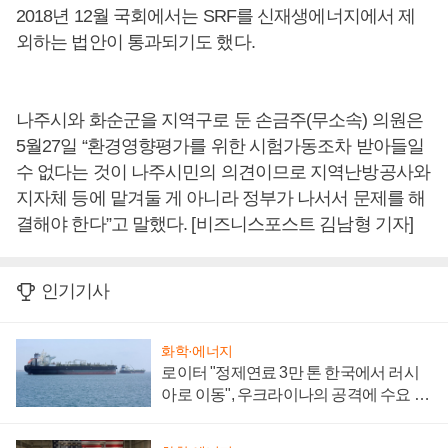
2018년 12월 국회에서는 SRF를 신재생에너지에서 제
외하는 법안이 통과되기도 했다.
나주시와 화순군을 지역구로 둔 손금주(무소속) 의원은
5월27일 “환경영향평가를 위한 시험가동조차 받아들일
수 없다는 것이 나주시민의 의견이므로 지역난방공사와
지자체 등에 맡겨둘 게 아니라 정부가 나서서 문제를 해
결해야 한다”고 말했다. [비즈니스포스트 김남형 기자]
인기기사
화학·에너지
로이터 "정제연료 3만 톤 한국에서 러시
아로 이동", 우크라이나의 공격에 수요 늘
어