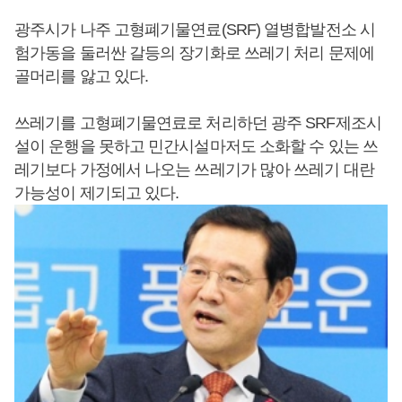
광주시가 나주 고형폐기물연료(SRF) 열병합발전소 시
험가동을 둘러싼 갈등의 장기화로 쓰레기 처리 문제에
골머리를 앓고 있다.
쓰레기를 고형폐기물연료로 처리하던 광주 SRF제조시
설이 운행을 못하고 민간시설마저도 소화할 수 있는 쓰
레기보다 가정에서 나오는 쓰레기가 많아 쓰레기 대란
가능성이 제기되고 있다.