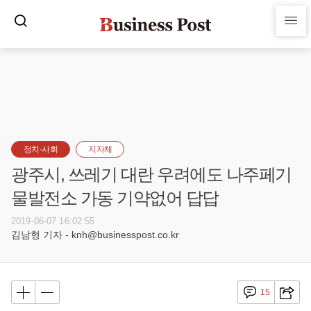
정치·사회
지자체
광주시, 쓰레기 대란 우려에도 나주페기
물발전소 가동 기약없어 답답
2019-06-07 16:02:55
김남형 기자 - knh@businesspost.co.kr
15