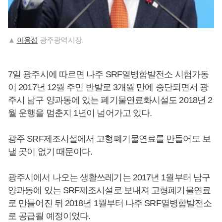
▲
이용섭
광주광역시장.
7일 광주시에 따르면 나주 SRF열병합발전소 시험가동
이 2017년 12월 주민 반발로 3개월 만에 중단되면서 광
주시 남구 양과동에 있는 폐기물연료화시설도 2018년 2
월 운행을 멈춘지 1년이 넘어가고 있다.
광주 SRF제조시설에서 고형폐기물연료를 만들어도 보
낼 곳이 없기 때문이다.
광주시에서 나오는 생활쓰레기는 2017년 1월부터 남구
양과동에 있는 SRF제조시설로 보내져 고형폐기물연료
로 만들어진 뒤 2018년 1월부터 나주 SRF열병합발전소
로 공급될 예정이었다.