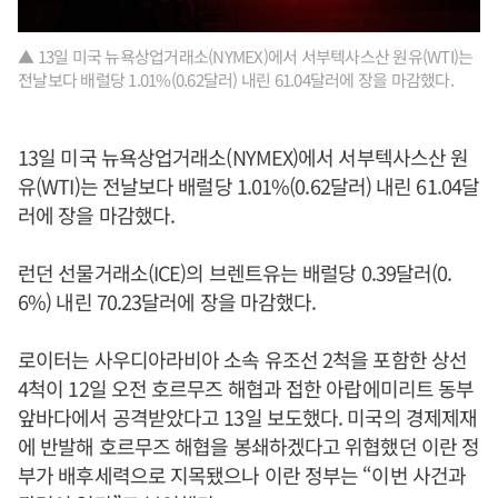
▲ 13일 미국 뉴욕상업거래소(NYMEX)에서 서부텍사스산 원유(WTI)는
전날보다 배럴당 1.01%(0.62달러) 내린 61.04달러에 장을 마감했다.
13일 미국 뉴욕상업거래소(NYMEX)에서 서부텍사스산 원
유(WTI)는 전날보다 배럴당 1.01%(0.62달러) 내린 61.04달
러에 장을 마감했다.
런던 선물거래소(ICE)의 브렌트유는 배럴당 0.39달러(0.
6%) 내린 70.23달러에 장을 마감했다.
로이터는 사우디아라비아 소속 유조선 2척을 포함한 상선
4척이 12일 오전 호르무즈 해협과 접한 아랍에미리트 동부
앞바다에서 공격받았다고 13일 보도했다. 미국의 경제제재
에 반발해 호르무즈 해협을 봉쇄하겠다고 위협했던 이란 정
부가 배후세력으로 지목됐으나 이란 정부는 “이번 사건과