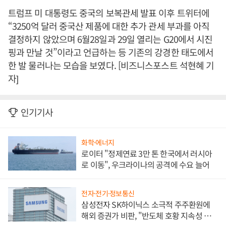
트럼프 미 대통령도 중국의 보복관세 발표 이후 트위터에
“3250억 달러 중국산 제품에 대한 추가 관세 부과를 아직
결정하지 않았으며 6월28일과 29일 열리는 G20에서 시진
핑과 만날 것”이라고 언급하는 등 기존의 강경한 태도에서
한 발 물러나는 모습을 보였다. [비즈니스포스트 석현혜 기
자]
인기기사
화학·에너지
로이터 "정제연료 3만 톤 한국에서 러시아
로 이동", 우크라이나의 공격에 수요 늘어
전자·전기·정보통신
삼성전자 SK하이닉스 소극적 주주환원에
해외 증권가 비판, "반도체 호황 지속성 의