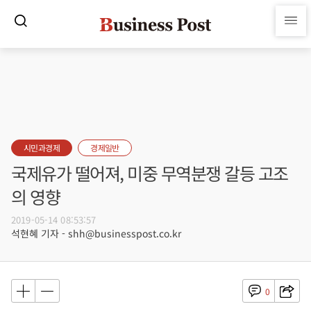
시민과경제
경제일반
국제유가 떨어져, 미중 무역분쟁 갈등 고조
의 영향
2019-05-14 08:53:57
석현혜 기자 - shh@businesspost.co.kr
0