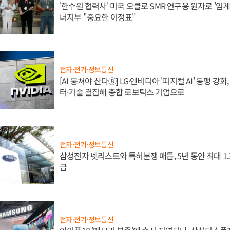
'한수원 협력사' 미국 오클로 SMR 연구용 원자로 '임계 
너지부 "중요한 이정표"
전자·전기·정보통신
[AI 뭉쳐야 산다⑧] LG·엔비디아 '피지컬 AI' 동맹 강
터·기술 결집해 종합 로보틱스 기업으로
전자·전기·정보통신
삼성전자 넷리스트와 특허분쟁 매듭, 5년 동안 최대 1
급
전자·전기·정보통신