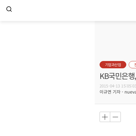
기업과산업
KB국민은행
2015-04-13 15:05:0
이규연 기자 - nuevac