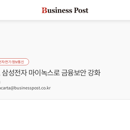
전자·전기·정보통신
, 삼성전자 마이녹스로 금융보안 강화
3
arta@businesspost.co.kr