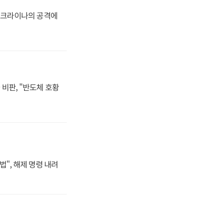
 우크라이나의 공격에
비판, "반도체 호황
법", 해제 명령 내려