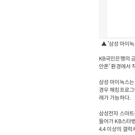
▲ '삼성 마이녹
KB국민은행의 금
안폰’ 환경에서 
삼성 마이녹스는 
경우 해킹프로그램
래가 가능하다.
삼성전자 스마트
들어가 KB스타뱅
4.4 이상의 갤