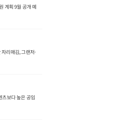
원 계획 9월 공개 예
 자리매김, 그랜저·
·벤츠보다 높은 공임