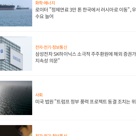
화학·에너지
로이터 "정제연료 3만 톤 한국에서 러시아로 이동",
수요 늘어
전자·전기·정보통신
삼성전자 SK하이닉스 소극적 주주환원에 해외 증권가 
지속성 의문"
사회
미국 법원 "트럼프 정부 풍력 프로젝트 동결 조치는 위
전자·전기·정보통신