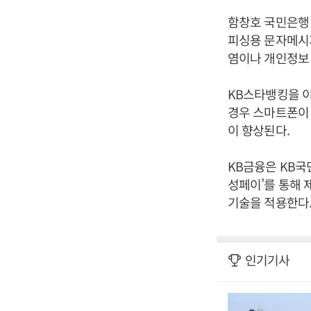
함창호 국민은행
피싱용 문자메시
염이나 개인정보 
KB스타뱅킹을 이
경우 스마트폰이
이 향상된다.
KB금융은 KB국
성페이’를 통해 
기술을 적용한다.
인기기사