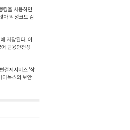
타뱅킹을 사용하면
않아 악성코드 감
에 저장된다. 이
없어 금융안전성
간편결제서비스 ‘삼
 마이녹스의 보안