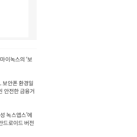
 마이녹스의 ‘보
. 보안폰 환경일
씬 안전한 금융거
성 녹스앱스’에
 안드로이드 버전