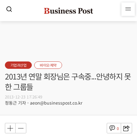
기업과산업
바이오·제약
2013년 연말 회장님은 구속중...안녕하지 못
한 그룹들
2013-12-23 17:26:49
정동근 기자 - aeon@businesspost.co.kr
0