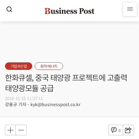
기업과산업
화학·에너지
한화큐셀, 중국 태양광 프로젝트에 고출력
태양광모듈 공급
2018-11-15 11:27:11
강용규 기자 - kyk@businesspost.co.kr
0