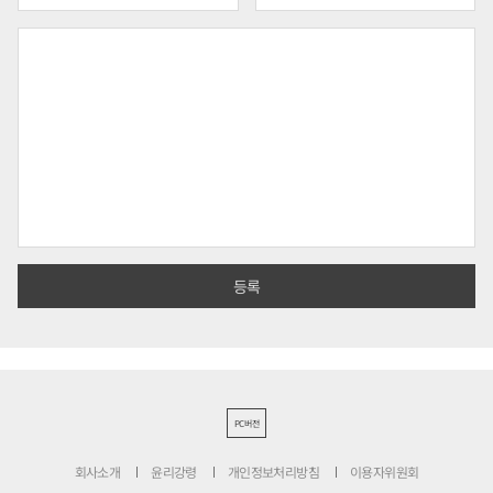
PC버전
회사소개
윤리강령
개인정보처리방침
이용자위원회