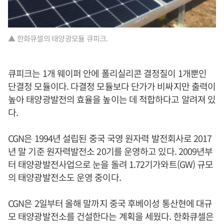
▲ 한화큐셀의 태양광모듈 큐피크.
큐피크는 1개 웨이퍼 안에 폴리실리콘 결정질이 1개뿐인
단결정 모듈이다. 다결정 모듈보다 단가가 비싸지만 출력이
높아 태양광발전의 효율을 높이는 데 적합하다고 알려져 있
다.
CGN은 1994년 설립된 중국 국영 원자력 발전회사로 2017
년 말 기준 원자력발전소 20기를 운영하고 있다. 2009년부
터 태양광발전사업으로 눈을 돌려 1.72기가와트(GW) 규모
의 태양광발전소도 운영 중이다.
CGN은 2일부터 올해 말까지 중국 후베이성 통산현에 대규
모 태양광발전소를 건설한다는 계획을 세웠다. 한화큐셀은