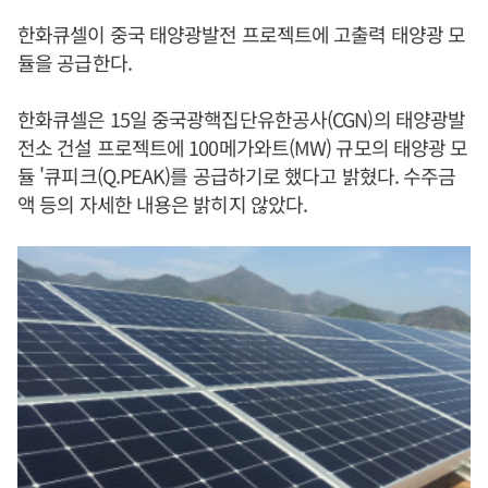
한화큐셀이 중국 태양광발전 프로젝트에 고출력 태양광 모
듈을 공급한다.
한화큐셀은 15일 중국광핵집단유한공사(CGN)의 태양광발
전소 건설 프로젝트에 100메가와트(MW) 규모의 태양광 모
듈 '큐피크(Q.PEAK)를 공급하기로 했다고 밝혔다. 수주금
액 등의 자세한 내용은 밝히지 않았다.