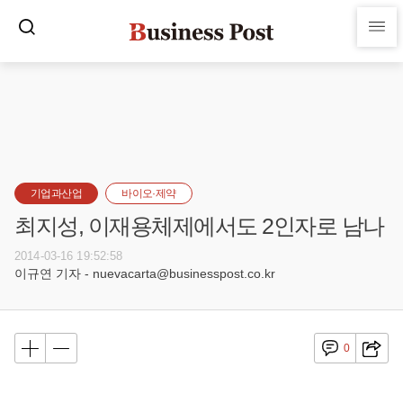
기업과산업
바이오·제약
최지성, 이재용체제에서도 2인자로 남나
2014-03-16 19:52:58
이규연 기자 - nuevacarta@businesspost.co.kr
0