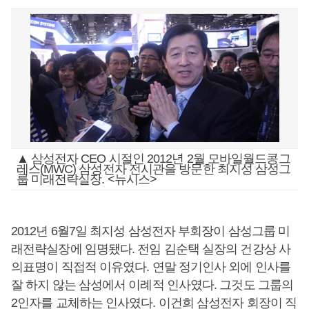
▲ 삼성전자 CEO 시절인 2012년 2월 모바일월드콩그
레스(MWC) 삼성전자 전시관을 방문한 최지성 삼성그
룹 미래전략실장. <뉴시스>
2012년 6월7일 최지성 삼성전자 부회장이 삼성그룹 미
래전략실장에 임명됐다. 전임 김순택 실장의 건강상 사
의표명이 직접적 이유였다. 연말 정기인사 외에 인사를
잘 하지 않는 삼성에서 이례적 인사였다. 그것도 그룹의
2인자를 교체하는 인사였다. 이건희 삼성전자 회장이 직