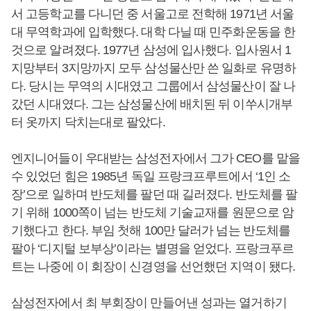
서 고등학교를 다니던 중 서울고로 전학해 1971년 서울
대 무역학과에 입학했다. 대학 다닐 때 민주화운동을 한
것으로 알려졌다. 1977년 삼성에 입사했다. 입사원서 1
지망부터 3지망까지 모두 삼성물산만 쓴 일화로 유명하
다. 당시는 무역의 시대였고 그룹에서 삼성물산이 잘 나
갔던 시대였다. 그는 삼성물산에 배치된 뒤 이쑤시개부
터 옷까지 닥치는대로 팔았다.
엔지니어들이 우대받는 삼성전자에서 그가 CEO를 맡을
수 있었던 힘은 1985년 독일 프랑크프루트에서 ‘1인 소
장’으로 일하며 반도체를 팔던 때 길러졌다. 반도체를 팔
기 위해 1000쪽이 넘는 반도체 기술교재를 원문으로 암
기했다고 한다. 부임 첫해 100만 달러가 넘는 반도체를
팔아 ‘디지털 보부상’이라는 별명을 얻었다. 프랑크푸르
트는 나중에 이 회장이 신경영을 선언했던 지역이 됐다.
삼성전자에서 최 부회장이 만들어낸 성과는 열거하기