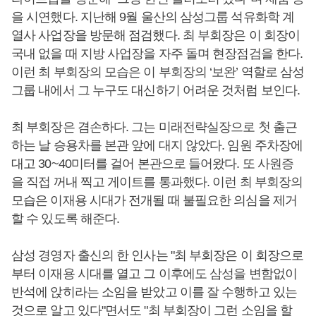
을 시연했다. 지난해 9월 울산의 삼성그룹 석유화학 계
열사 사업장을 방문해 점검했다. 최 부회장은 이 회장이
국내 없을 때 지방 사업장을 자주 돌며 현장점검을 한다.
이런 최 부회장의 모습은 이 부회장의 ‘보완’ 역할로 삼성
그룹 내에서 그 누구도 대신하기 어려운 것처럼 보인다.
최 부회장은 겸손하다. 그는 미래전략실장으로 첫 출근
하는 날 승용차를 본관 앞에 대지 않았다. 임원 주차장에
대고 30~40미터를 걸어 본관으로 들어왔다. 또 사원증
을 직접 꺼내 찍고 게이트를 통과했다. 이런 최 부회장의
모습은 이재용 시대가 전개될 때 불필요한 의심을 제거
할 수 있도록 해준다.
삼성 경영자 출신의 한 인사는 "최 부회장은 이 회장으로
부터 이재용 시대를 열고 그 이후에도 삼성을 변함없이
반석에 앉히라는 소임을 받았고 이를 잘 수행하고 있는
것으로 알고 있다"면서도 "최 부회장이 그런 소임을 할