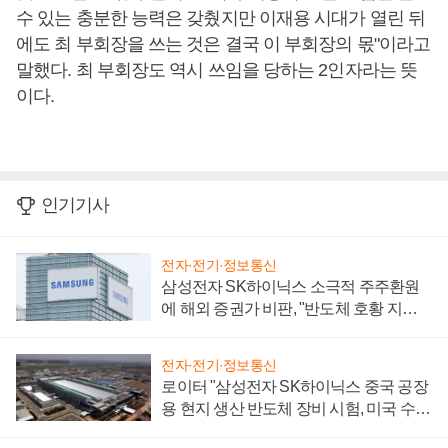
수 있는 충분한 능력은 갖췄지만 이재용 시대가 열린 뒤
에도 최 부회장을 쓰는 것은 결국 이 부회장의 몫"이라고
말했다. 최 부회장도 역시 쓰임을 당하는 2인자라는 뜻
이다.
인기기사
전자·전기·정보통신
삼성전자 SK하이닉스 소극적 주주환원
에 해외 증권가 비판, "반도체 호황 지속
성 의문"
전자·전기·정보통신
로이터 "삼성전자 SK하이닉스 중국 공장
용 현지 생산 반도체 장비 시험, 미국 수출
통제 대비"