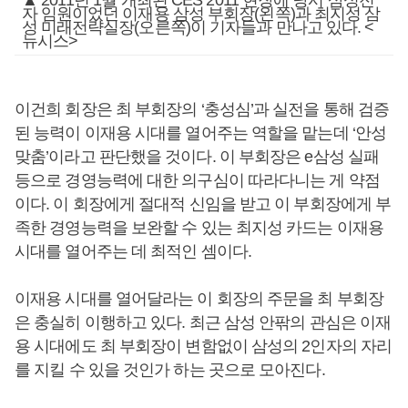
▲ 2011년 1월 개최된 CES 2011 현장에 당시 삼성전
자 임원이었던 이재용 삼성 부회장(왼쪽)과 최지성 삼
성 미래전략실장(오른쪽)이 기자들과 만나고 있다. <
뉴시스>
이건희 회장은 최 부회장의 ‘충성심’과 실전을 통해 검증
된 능력이 이재용 시대를 열어주는 역할을 맡는데 ‘안성
맞춤’이라고 판단했을 것이다. 이 부회장은 e삼성 실패
등으로 경영능력에 대한 의구심이 따라다니는 게 약점
이다. 이 회장에게 절대적 신임을 받고 이 부회장에게 부
족한 경영능력을 보완할 수 있는 최지성 카드는 이재용
시대를 열어주는 데 최적인 셈이다.
이재용 시대를 열어달라는 이 회장의 주문을 최 부회장
은 충실히 이행하고 있다. 최근 삼성 안팎의 관심은 이재
용 시대에도 최 부회장이 변함없이 삼성의 2인자의 자리
를 지킬 수 있을 것인가 하는 곳으로 모아진다.