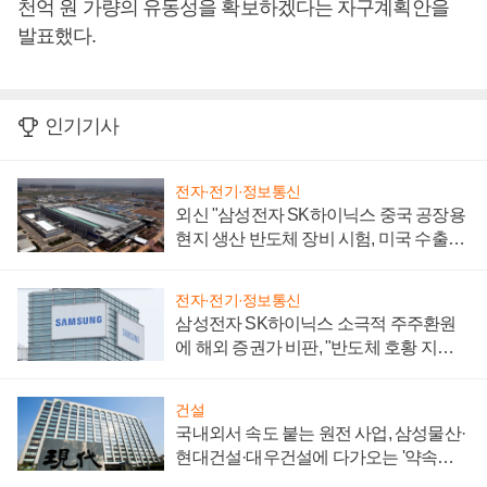
천억 원 가량의 유동성을 확보하겠다는 자구계획안을
발표했다.
인기기사
전자·전기·정보통신
외신 "삼성전자 SK하이닉스 중국 공장용
현지 생산 반도체 장비 시험, 미국 수출통
제 대비"
전자·전기·정보통신
삼성전자 SK하이닉스 소극적 주주환원
에 해외 증권가 비판, "반도체 호황 지속
성 의문"
건설
국내외서 속도 붙는 원전 사업, 삼성물산·
현대건설·대우건설에 다가오는 '약속의
시간'