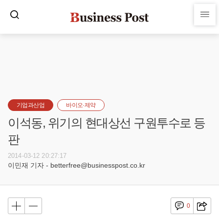
기업과산업
바이오·제약
이석동, 위기의 현대상선 구원투수로 등
판
2014-03-12 20:27:17
이민재 기자 - betterfree@businesspost.co.kr
0