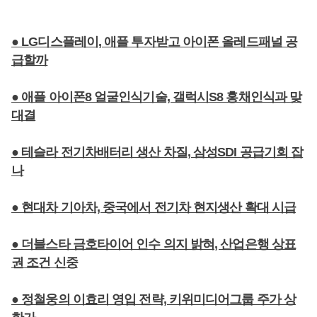
● LG디스플레이, 애플 투자받고 아이폰 올레드패널 공
급할까
● 애플 아이폰8 얼굴인식기술, 갤럭시S8 홍채인식과 맞
대결
● 테슬라 전기차배터리 생산 차질, 삼성SDI 공급기회 잡
나
● 현대차 기아차, 중국에서 전기차 현지생산 확대 시급
● 더블스타 금호타이어 인수 의지 밝혀, 산업은행 상표
권 조건 신중
● 정철웅의 이효리 영입 전략, 키위미디어그룹 주가 상