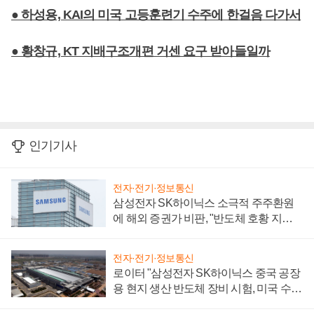
● 하성용, KAI의 미국 고등훈련기 수주에 한걸음 다가서
● 황창규, KT 지배구조개편 거센 요구 받아들일까
인기기사
전자·전기·정보통신
삼성전자 SK하이닉스 소극적 주주환원
에 해외 증권가 비판, "반도체 호황 지속
성 의문"
전자·전기·정보통신
로이터 "삼성전자 SK하이닉스 중국 공장
용 현지 생산 반도체 장비 시험, 미국 수출
통제 대비"