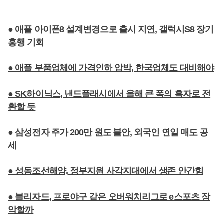
● 애플 아이폰8 설계변경으로 출시 지연, 갤럭시S8 장기
흥행 기회
● 애플 부품업체에 가격인하 압박, 한국업체도 대비해야
● SK하이닉스, 낸드플래시에서 올해 큰 폭의 흑자로 전
환할 듯
● 삼성전자 주가 200만 원도 불안, 외국인 연일 매도 공
세
● 성동조선해양, 정부지원 사각지대에서 생존 안간힘
● 블리자드, 프로야구 같은 오버워치리그로 e스포츠 장
악할까