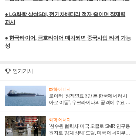
● LG화학 삼성SDI, 전기차배터리 적자 줄이며 잠재력
과시
● 한국타이어, 금호타이어 매각되면 중국사업 타격 가능
성
인기기사
화학·에너지
로이터 "정제연료 3만 톤 한국에서 러시
아로 이동", 우크라이나의 공격에 수요 늘
어
화학·에너지
'한수원 협력사' 미국 오클로 SMR 연구용
원자로 '임계 상태' 도달, 미국 에너지부