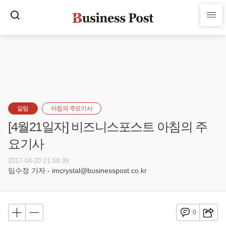
알림
아침의 주요기사
[4월21일자] 비즈니스포스트 아침의 주
요기사
2017-04-20 21:59:39
임수정 기자 - imcrystal@businesspost.co.kr
0