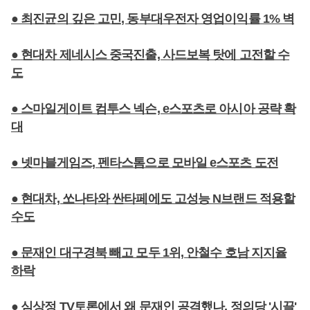
● 최진균의 깊은 고민, 동부대우전자 영업이익률 1% 벽
● 현대차 제네시스 중국진출, 사드보복 탓에 고전할 수
도
● 스마일게이트 컴투스 넥슨, e스포츠로 아시아 공략 확
대
● 넷마블게임즈, 펜타스톰으로 모바일 e스포츠 도전
● 현대차, 쏘나타와 싼타페에도 고성능 N브랜드 적용할
수도
● 문재인 대구경북 빼고 모두 1위, 안철수 호남 지지율
하락
● 심상정 TV토론에서 왜 문재인 공격했나, 정의당 '시끌'