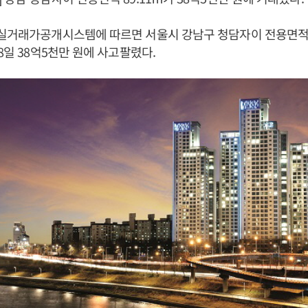
실거래가공개시스템에 따르면 서울시 강남구 청담자이 전용면적 89
8일 38억5천만 원에 사고팔렸다.