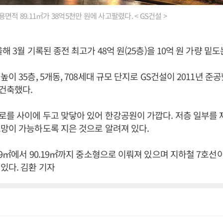
면적 89.11㎡가 38억5천만 원에 사고팔렸다. < GS건설 >
해 3월 기록된 종전 최고가 48억 원(25층)을 10억 원 가량 밑도
이 35층, 5개동, 708세대 규모 단지로 GS건설이 2011년 준
건축했다.
를 사이에 두고 맞닿아 있어 한강공원이 가깝다. 저층 일부를
망이 가능하도록 지은 것으로 알려져 있다.
59㎡에서 90.19㎡까지 중소형으로 이뤄져 있으며 지하철 7호선
있다. 김환 기자