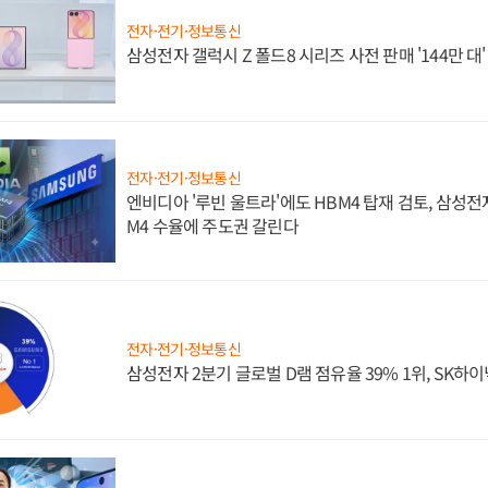
전자·전기·정보통신
삼성전자 갤럭시 Z 폴드8 시리즈 사전 판매 '144만 대
전자·전기·정보통신
엔비디아 '루빈 울트라'에도 HBM4 탑재 검토, 삼성전
M4 수율에 주도권 갈린다
전자·전기·정보통신
삼성전자 2분기 글로벌 D램 점유율 39% 1위, SK하이