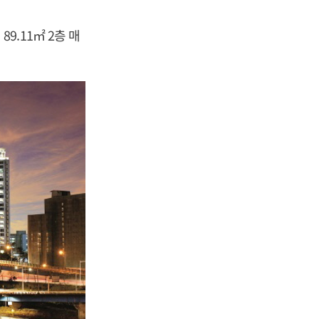
.11㎡ 2층 매