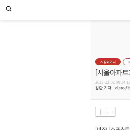
시장과머니
[서울아파트거
2025-12-02 08:34:1
김환 기자 - claro@bu
[비즈니스포스트]