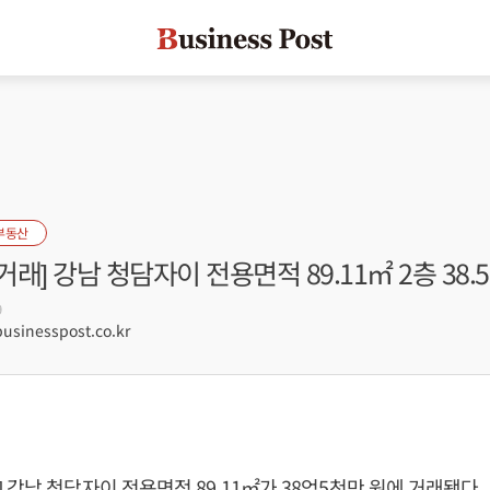
부동산
래] 강남 청담자이 전용면적 89.11㎡ 2층 38.
9
sinesspost.co.kr
 강남 청담자이 전용면적 89.11㎡가 38억5천만 원에 거래됐다.