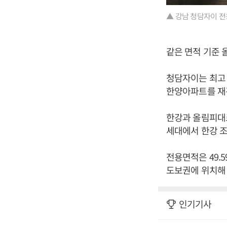
▲ 강남 청담자이 전용
같은 면적 기준 올
청담자이는 최고 높
한양아파트를 재
한강과 올림피대로
세대에서 한강 조
전용면적은 49.
도보권에 위치해 
인기기사