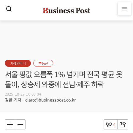
시장과머니
부동산
서울 땅값 오름폭 1% 넘기며 전국 평균 웃
돌아, 상승세 와중에 전남·제주 하락
2025-10-27 16:08:04
김환 기자 - claro@businesspost.co.kr
0