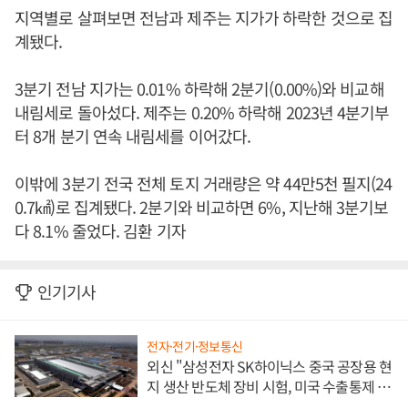
지역별로 살펴보면 전남과 제주는 지가가 하락한 것으로 집
계됐다.
3분기 전남 지가는 0.01% 하락해 2분기(0.00%)와 비교해
내림세로 돌아섰다. 제주는 0.20% 하락해 2023년 4분기부
터 8개 분기 연속 내림세를 이어갔다.
이밖에 3분기 전국 전체 토지 거래량은 약 44만5천 필지(24
0.7㎢)로 집계됐다. 2분기와 비교하면 6%, 지난해 3분기보
다 8.1% 줄었다. 김환 기자
인기기사
전자·전기·정보통신
외신 "삼성전자 SK하이닉스 중국 공장용 현
지 생산 반도체 장비 시험, 미국 수출통제 대
비"