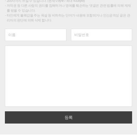
200자까지 쓰실 수 있습니다. (현재 0 byte / 최대 400byte)
저작권 등 다른 사람의 권리를 침해하거나 명예를 훼손하는 댓글은 관련 법률에 의해 제재
를 받을 수 있습니다.
타인에게 불쾌감을 주는 욕설 등 비하하는 단어가 내용에 포함되거나 인신공격성 글은 관
리자의 판단에 의해 삭제 합니다.