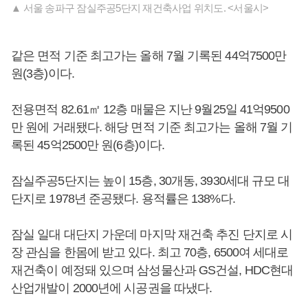
▲ 서울 송파구 잠실주공5단지 재건축사업 위치도. <서울시>
같은 면적 기준 최고가는 올해 7월 기록된 44억7500만
원(3층)이다.
전용면적 82.61㎡ 12층 매물은 지난 9월25일 41억9500
만 원에 거래됐다. 해당 면적 기준 최고가는 올해 7월 기
록된 45억2500만 원(6층)이다.
잠실주공5단지는 높이 15층, 30개동, 3930세대 규모 대
단지로 1978년 준공됐다. 용적률은 138%다.
잠실 일대 대단지 가운데 마지막 재건축 추진 단지로 시
장 관심을 한몸에 받고 있다. 최고 70층, 6500여 세대로
재건축이 예정돼 있으며 삼성물산과 GS건설, HDC현대
산업개발이 2000년에 시공권을 따냈다.