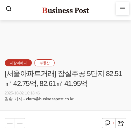
시장과머니
부동산
[서울아파트거래] 잠실주공 5단지 82.51
㎡ 42.75억, 82.61㎡ 41.95억
2025-10-02 10:18:46
김환 기자 - claro@businesspost.co.kr
0