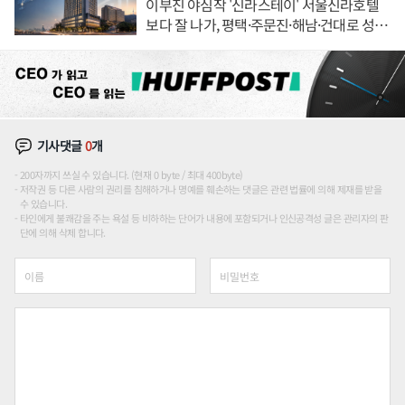
이부진 야심작 '신라스테이' 서울신라호텔
보다 잘 나가, 평택·주문진·해남·건대로 성
장판 더 넓힌다
기사댓글
0
개
200자까지 쓰실 수 있습니다. (현재 0 byte / 최대 400byte)
저작권 등 다른 사람의 권리를 침해하거나 명예를 훼손하는 댓글은 관련 법률에 의해 제재를 받을
수 있습니다.
타인에게 불쾌감을 주는 욕설 등 비하하는 단어가 내용에 포함되거나 인신공격성 글은 관리자의 판
단에 의해 삭제 합니다.