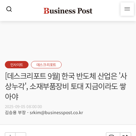
인사이트
데스크 리포트
[데스크리포트 9월] 한국 반도체 산업은 '사
상누각', 소재부품장비 토대 지금이라도 쌓
아야
2025-09-05 08:00:00
김승용 부장 - srkim@businesspost.co.kr