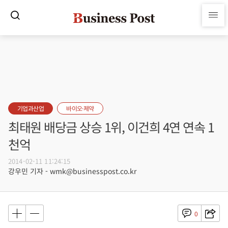
기업과산업
바이오·제약
최태원 배당금 상승 1위, 이건희 4연 연속 1
천억
2014-02-11 11:24:15
강우민 기자 - wmk@businesspost.co.kr
0