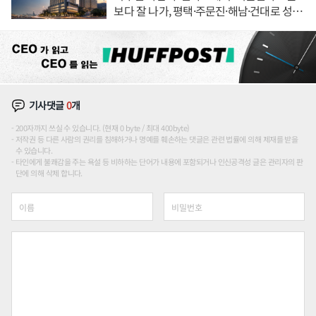
보다 잘 나가, 평택·주문진·해남·건대로 성
장판 더 넓힌다
기사댓글
0
개
200자까지 쓰실 수 있습니다. (현재 0 byte / 최대 400byte)
저작권 등 다른 사람의 권리를 침해하거나 명예를 훼손하는 댓글은 관련 법률에 의해 제재를 받을
수 있습니다.
타인에게 불쾌감을 주는 욕설 등 비하하는 단어가 내용에 포함되거나 인신공격성 글은 관리자의 판
단에 의해 삭제 합니다.