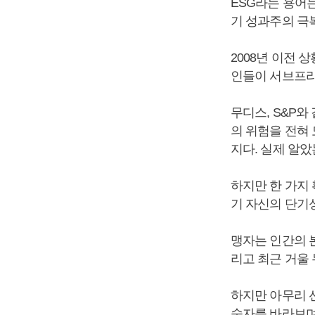
ESG라는 용어는
기 성과주의 극
2008년 이전
인들이 서브프라
무디스, S&P
의 위험을 전혀 
지다. 실제 알았
하지만 한 가지
기 자신의 단기
맹자는 인간의 
리고 최근 거울
하지만 아무리 
숫자를 바라보며