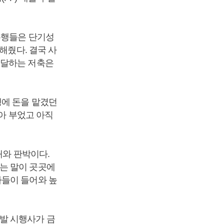
은행들은 단기성
해줬다. 결국 사
 달하는 저축은
행에 돈을 맡겼던
쏟아 부었고 아직
태와 판박이다.
는 말이 곳곳에
사들이 들어와 높
발 시행사가 금