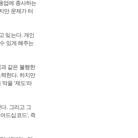
금융업에 종사하는
까지만 문제가 터
고 잊는다. 개인
 수 있게 해주는
점과 같은 불행한
노력한다. 하지만
막을 ‘제도’라
다. 그리고 그
어드십코드’, 즉