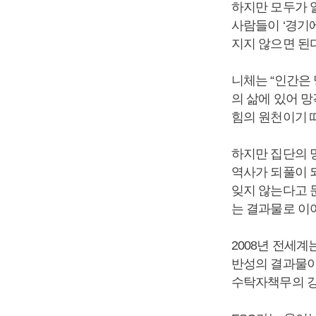
하지만 모두가 
사람들이 ‘경기에
지지 않으면 된
니체는 “인간은 
의 삶에 있어 망
힘의 원천이기 
하지만 집단의 
역사가 되풀이 
잊지 않는다고 
는 결과물로 이
2008년 전세계
반성의 결과물이
수탁자책무의 강