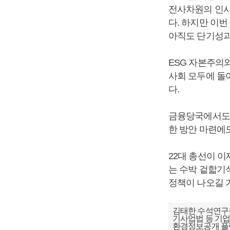
전사차원의 인사
다. 하지만 이번
아직도 단기성과
ESG 자본주의
사회 모두에 돌
다.
금융당국에서도 
한 방안 마련에
22대 총선이 이
는 수박 겉핣기
정책이 나오길 
김태한 수석연구원
기사업법 등 기업
환경정보공개 플랫폼