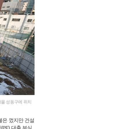
서울 성동구에 위치
불은 껐지만 건설
PF) 대출 부실