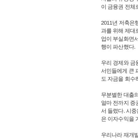
이 금융권 전체
2011년 저축
과를 위해 제대로
업이 부실화면서
행이 파산했다.
우리 경제와 금
서민들에게 큰 피
도 자금을 회수
무분별한 대출의
얼마 전까지 증
서 들렸다. 시
은 이자수익을 
우리나라 재개발