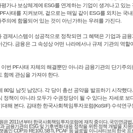
평가나 보상체계에 ESG를 연계하는 기업이 생겨나고 있는 
 PF사태를 지켜보며, 겉으로는 매일 같이 ESG를 외치는 
주의에 함몰되어 있는 것이 아닌가하는 우려를 가진다.
와 경제시스템이 성공적으로 정착되면 그 혜택은 기업과 금
아간다. 금융은 그 속성상 어떤 나라에서나 규제 기관의 역할
이번 PF사태 자체의 해결뿐만 아니라 금융기관의 단기주의
도 함께 관심을 가져야 한다.
제 80일 남짓 남았다. 각 당이 총선 공약을 발표하기 시작했다
식 정책이 아니라 모두가 수권정당이 될 수 있다는 자세로 보다
기대해 본다. 김태한 한국사회책임투자포럼(KoSIF) 수석연구
은 2011년부터 한국사회책임투자포럼에 재직 중이다. 국민연금법,
과 금융기관의 ESG 및 기후변화 대응 정착을 위한 정책 개발을 지원
인 CDP와 RE100, SBTi, PCAF 등 글로벌 이니셔티브의 한국 