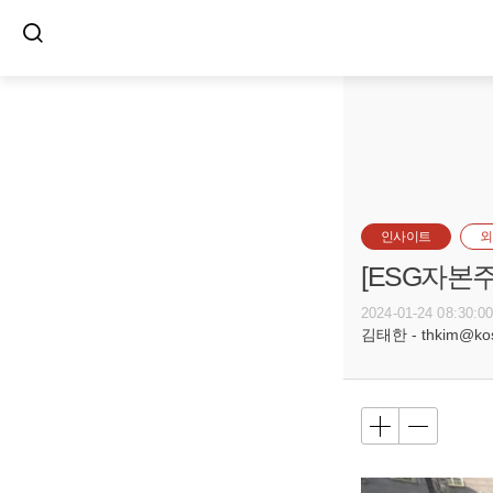
인사이트
외
[ESG자본
2024-01-24 08:30:0
김태한 - thkim@kosi