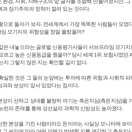
 환경, 사회, 지배구조의 앞 글자를 조합해 만들어졌지만, 
복과 장기주의의 정착이 깔려 있는 것이다.
 상황으로 돌아가 보자. 전세계에서 가장 똑똑한 사람들이 모였
임 모기지의 위험성을 정말 몰랐을까?
와 같은 내놓으라는 글로벌 신용평가사들이 서브프라임 모기지
모르고 높은 신용등급을 줬을까? 당시 세계 1위 보험사였던 A
는지 그렇지 않은 지는 확인할 길이 없다.
 확실한 것은 그 들의 눈앞에는 투자에 따른 위험과 사회적 피
성과와 보상이 앞서 있었다는 점이다.
본성이 선하고 상대를 불쌍히 여기는 측은지심(측은지심)을 가
 뉴런의 존재를 통해 성선설의 과학적 신빙성도 높아졌다.
선한 본성을 가진 사람이라도 돈이라는 사실상 모니터에 보이
 그 쓰임에 따라 어떤 피해가 발생할 지를 생각하고 측은지심