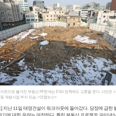
아웃으로 불거진 부동산 PF문제는 ESG 정책에도 교훈을 준다. 사진은 
동 개발사업 부지 모습. <연합뉴스>
] 지난 11일 태영건설이 워크아웃에 들어갔다. 당장에 급한 
기에 대한 우려는 여전하다. 특히 부동산 프로젝트 파이낸싱(