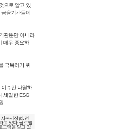
것으로 알고 있
국내 금융기관들이
융기관뿐만 아니라
이 매우 중요하
를 극복하기 위
. 이슈만 나열하
 세밀한 ESG
원
 자본시장법, 전
하고 있다. 글로벌
프로그램을 맡고 있