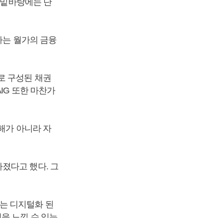
그 밑바탕에는 단
다는 월가의 금융
로 구성된 채권
IG 또한 마찬가
해가 아니라 자
졌다고 했다. 그
는 디지털화 된
을 느낄 수 있는