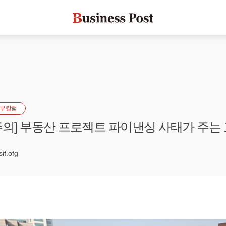
부칼럼
주의] 부동산 프로젝트 파이낸싱 사태가 주는
0
f.ofg