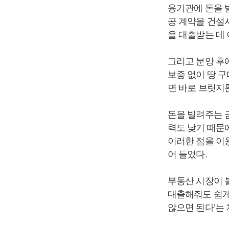
융기관에 돈을 빌
공 계약을 건설
을 대출받는 데 
그리고 분양 후
보증 없이 땅 구
면 바로 브릿지
돈을 빌려주는 
력도 낮기 때문
이러한 점을 이
어 들었다.
부동산 시장이 
대출해줘도 쉽게 
않으면 된다’는