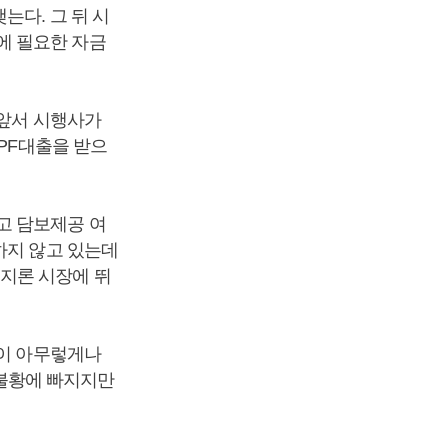
는다. 그 뒤 시
에 필요한 자금
 앞서 시행사가
 PF대출을 받으
고 담보제공 여
하지 않고 있는데
지론 시장에 뛰
없이 아무렇게나
 불황에 빠지지만