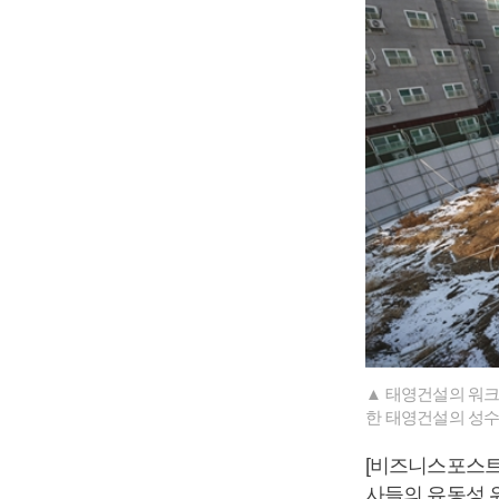
▲ 태영건설의 워크
한 태영건설의 성수
[비즈니스포스트
사들의 유동성 위