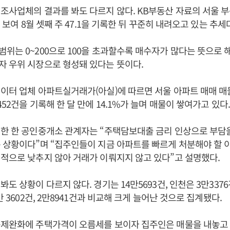
조사업체의 결과를 봐도 다르지 않다. KB부동산 자료의 서울 
을 보여 8월 셋째 주 47.1을 기록한 뒤 꾸준히 내려오고 있는 추세
위는 0~200으로 100을 초과할수록 매수자가 많다는 뜻으로 
 우위 시장으로 형성돼 있다는 뜻이다.
이터 업체 아파트실거래가(아실)에 따르면 서울 아파트 매매 매
52건을 기록해 한 달 만에 14.1%가 늘며 매물이 쌓여가고 있다
치한 한 공인중개소 관계자는 “주택담보대출 금리 인상으로 부담
 상황이다”며 “집주인들이 지금 아파트를 빠르게 처분해야 할 
적으로 낮추지 않아 거래가 이뤄지지 않고 있다”고 설명했다.
도 상황이 다르지 않다. 경기는 14만5693건, 인천은 3만337
만 3602건, 2만8941건과 비교해 크게 늘어난 것으로 집계됐다.
규제완화에 주택가격이 오름세를 보이자 집주인은 매물을 내놓고