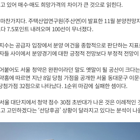
고 있어 매수·매도 희망가격의 차이가 큰 것으로 읽힌다.
마찬가지다. 주택산업연구원(주산연)이 발표한 11월 분양전망지수
보다 7.5포인트 내려오며 100선이 무너졌다.
수는 공급자 입장에서 분양 여건을 종합적으로 판단하는 지표로 
자들 사이에서 분양경기에 대한 긍정적 전망보다 부정적 전망이
붙어도 서울 청약은 완판이라던 말도 옛말이 될 공산이 크다는
홈에 따르면 지난 8일 당첨 가점을 공개한 서울 동대문구 이문
 당첨가점 32점으로 나타났다. 1순위 마감에 실패한 셈이다.
 서울 대단지에서 청약 점수 30점 초반대가 나온 것은 이례적인 
고 고민하겠다는 ‘선당후곰’ 상황이 달라지고 있다는 분석이 나올