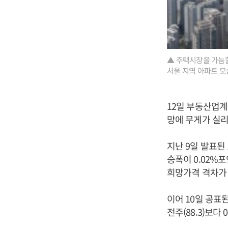
▲ 주택시장을 가늠할
서울 지역 아파트 모
12일 부동산업계
망에 무게가 실리
지난 9일 발표된
승폭이 0.02%
희망가격 격차가 
이어 10일 공표
전주(88.3)보