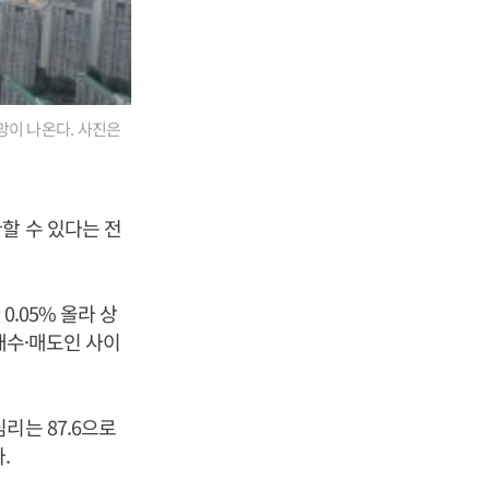
망이 나온다. 사진은
할 수 있다는 전
.05% 올라 상
매수·매도인 사이
리는 87.6으로
다.