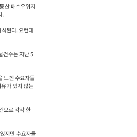
부동산 매수우위지
다.
해석된다. 요컨대
물건수는 지난 5
.
을 느낀 수요자들
이유가 있지 않는
6건으로 각각 한
 있지만 수요자들