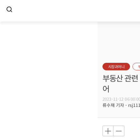
시장과머니
부동산 관련 
어
2023-11-12 06:00:0
류수재 기자 - rsj111