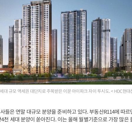
00세대 규모 역세권 대단지로 주목받은 이문 아이파크 자이 투시도. < HDC현대
사들은 연말 대규모 분양을 준비하고 있다. 부동산R114에 따르
 4만4천 세대 분양이 쏟아진다. 이는 올해 월별기준으로 가장 많은