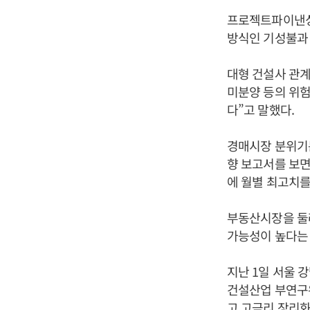
프로젝트파이낸싱
방식인 기성불과 
대형 건설사 관계
미분양 등의 위
다”고 말했다.
경매시장 분위기는
향 보고서를 보면 
에 월별 최고치를
부동산시장을 둘
가능성이 높다는
지난 1일 서울 
건설산업 부연구위
고 고금리 장리화