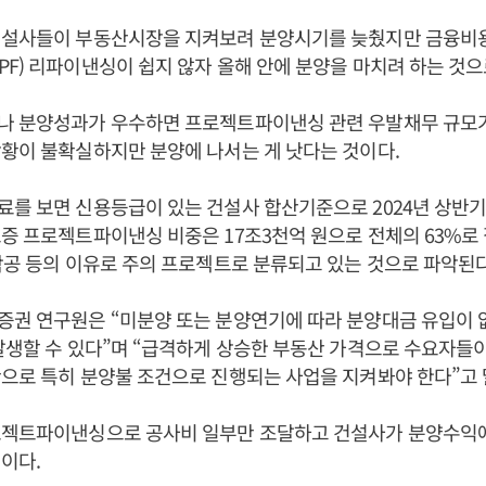
건설사들이 부동산시장을 지켜보려 분양시기를 늦췄지만 금융비용
F) 리파이낸싱이 쉽지 않자 올해 안에 분양을 마치려 하는 것으
나 분양성과가 우수하면 프로젝트파이낸싱 관련 우발채무 규모가
황이 불확실하지만 분양에 나서는 게 낫다는 것이다.
를 보면 신용등급이 있는 건설사 합산기준으로 2024년 상반기
증 프로젝트파이낸싱 비중은 17조3천억 원으로 전체의 63%로 
착공 등의 이유로 주의 프로젝트로 분류되고 있는 것으로 파악된다
증권 연구원은 “미분양 또는 분양연기에 따라 분양대금 유입이 
발생할 수 있다”며 “급격하게 상승한 부동산 가격으로 수요자들
으로 특히 분양불 조건으로 진행되는 사업을 지켜봐야 한다”고 
로젝트파이낸싱으로 공사비 일부만 조달하고 건설사가 분양수익
식이다.