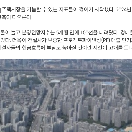
 주택시장을 가늠할 수 있는 지표들이 꺾이기 시작했다. 2024
관측이 떠오른다.
물이 늘고 분양전망지수는 5개월 만에 100선을 내려왔다. 경매
있다. 더욱이 건설사가 보증한 프로젝트파이낸싱(PF) 대출 만기가
건설사들의 현금흐름에 부담도 높아질 것이란 시선이 고개를 든다