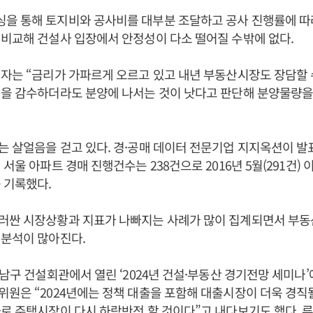
을 통해 토지비와 공사비를 대부분 조달하고 공사 진행률에 따
비교해 건설사 입장에서 안정성이 다소 떨어질 수밖에 없다.
자는 “금리가 가파르게 오르고 있고 내년 부동산시장도 장담할 
험을 감수하더라도 분양에 나서는 것이 낫다고 판단해 분양물량을
 살얼음을 걷고 있다. 경·공매 데이터 전문기업 지지옥션이 발표
서울 아파트 경매 진행건수는 238건으로 2016년 5월(291건) 
 기록했다.
러싼 시장상황과 지표가 나빠지는 사례가 많이 집계되면서 부동
 분석이 많아진다.
강남구 건설회관에서 열린 ‘2024년 건설·부동산 경기전망 세미나
원은 “2024년에는 정책 대출을 포함해 대출시장이 더욱 경직
로 주택시장이 다시 하락반전 할 것이다”고 내다보기도 했다. 