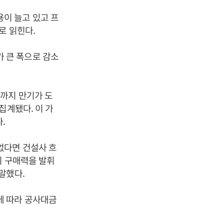
이 늘고 있고 프
로 읽힌다.
 큰 폭으로 감소
까지 만기가 도
집계됐다. 이 가
.
없다면 건설사 흐
이 구매력을 발휘
말했다.
에 따라 공사대금