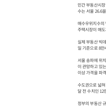
민간 부동산시장 
수는 서울 26.6
매수우위지수의 범
주택시장이 매도자
실제 부동산 빅데
일 기준으로 8만4
서울 송파에 위
이 관망하고 있는
이상 가격을 파격
수도권으로 넓혀 봐
달 전 수치인 12
정부의 부동산 