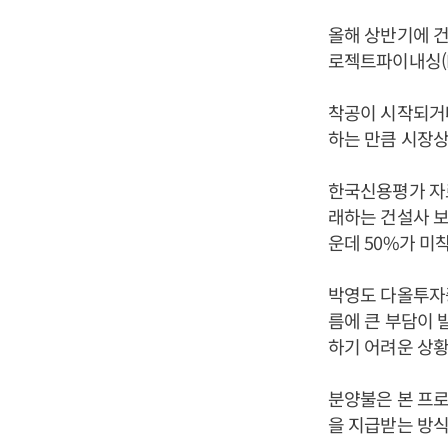
올해 상반기에 
로젝트파이내싱(P
착공이 시작되거
하는 만큼 시장상
한국신용평가 자료
래하는 건설사 보
운데 50%가 미
박영도 다올투자
름에 큰 부담이 
하기 어려운 상황
분양불은 본 프
을 지급받는 방