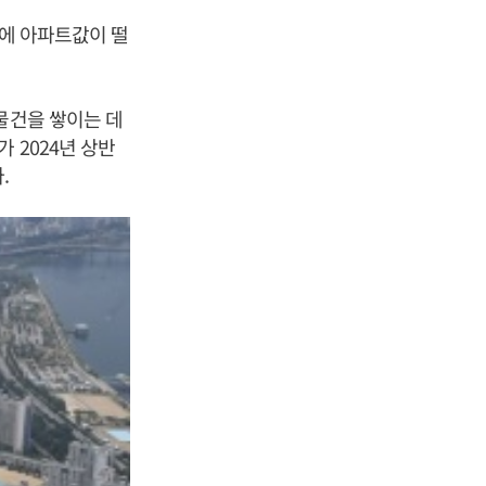
년에 아파트값이 떨
물건을 쌓이는 데
 2024년 상반
.