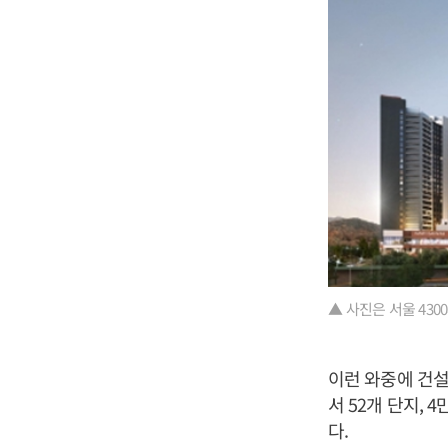
▲ 사진은 서울 43
이런 와중에 건설
서 52개 단지,
다.