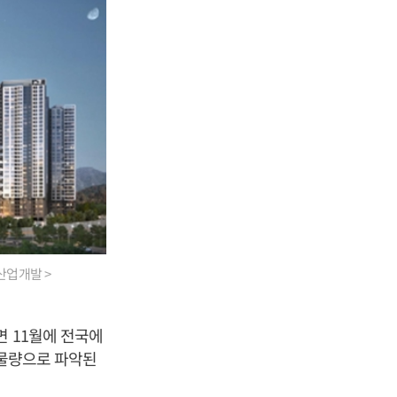
산업개발 >
면 11월에 전국에
 물량으로 파악된