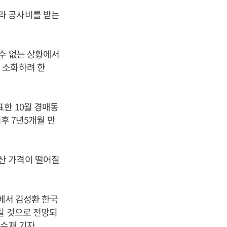
라 공사비를 받는
수 없는 상황에서
 소화하려 한
한 10월 경매동
이후 7년5개월 만
산 가격이 떨어질
’에서 김성환 한국
될 것으로 전망되
류수재 기자