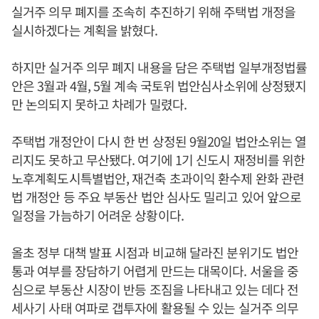
실거주 의무 폐지를 조속히 추진하기 위해 주택법 개정을
실시하겠다는 계획을 밝혔다.
하지만 실거주 의무 폐지 내용을 담은 주택법 일부개정법률
안은 3월과 4월, 5월 계속 국토위 법안심사소위에 상정됐지
만 논의되지 못하고 차례가 밀렸다.
주택법 개정안이 다시 한 번 상정된 9월20일 법안소위는 열
리지도 못하고 무산됐다. 여기에 1기 신도시 재정비를 위한
노후계획도시특별법안, 재건축 초과이익 환수제 완화 관련
법 개정안 등 주요 부동산 법안 심사도 밀리고 있어 앞으로
일정을 가늠하기 어려운 상황이다.
올초 정부 대책 발표 시점과 비교해 달라진 분위기도 법안
통과 여부를 장담하기 어렵게 만드는 대목이다. 서울을 중
심으로 부동산 시장이 반등 조짐을 나타내고 있는 데다 전
세사기 사태 여파로 갭투자에 활용될 수 있는 실거주 의무