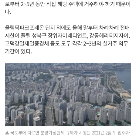
로부터 2~5년 동안 직접 해당 주택에 거주해야 하기 때문이
다.
올림픽파크포레온 단지 외에도 올해 말부터 차례차례 전매
제한이 풀릴 성북구 장위자이레디언트, 강동헤리티지자이,
고덕강일제일풍경채 등도 모두 각각 2~3년의 실거주 의무
기간이 있다.
▲ 국토부에 따르면 분양가상한제 규제가 시행된 2021년 2월 뒤 입주자