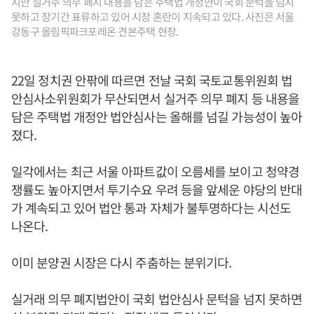
지만 실거주 의무 폐지 내용을 담은 주택법 개정안이 국회 문턱을 넘지
못하고 장기간 표류하고 있어 시장 혼란이 지속되고 있다. 사진은 서울
강동구 올림픽파크포레온 견본주택 현장.
22일 정치권 안팎에 따르면 전날 국회 국토교통위원회 법
안심사소위원회가 무산되면서 실거주 의무 폐지 등 내용을
담은 주택법 개정안 법안심사는 올해를 넘길 가능성이 높아
졌다.
일각에서는 최근 서울 아파트값이 오름세를 보이고 청약경
쟁률도 높아지면서 투기수요 우려 등을 앞세운 야당의 반대
가 계속되고 있어 법안 통과 자체가 불투명하다는 시선도
나온다.
이미 분양권 시장은 다시 주춤하는 분위기다.
실거래 의무 폐지법안이 국회 법안심사 문턱을 넘지 못하면