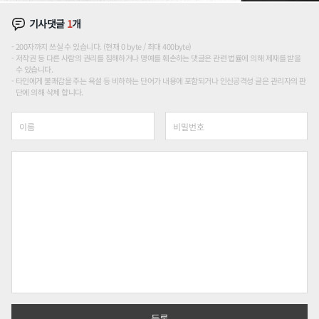
기사댓글
1
개
200자까지 쓰실 수 있습니다. (현재 0 byte / 최대 400byte)
저작권 등 다른 사람의 권리를 침해하거나 명예를 훼손하는 댓글은 관련 법률에 의해 제재를 받을
수 있습니다.
타인에게 불쾌감을 주는 욕설 등 비하하는 단어가 내용에 포함되거나 인신공격성 글은 관리자의 판
단에 의해 삭제 합니다.