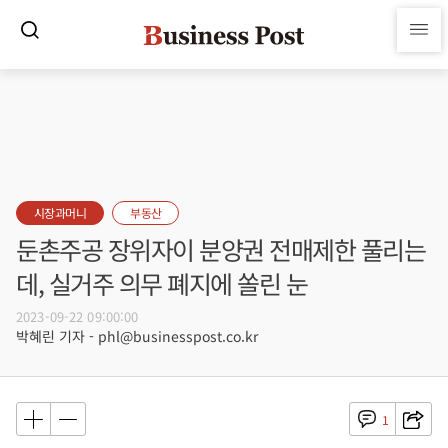
시장과머니
부동산
둔촌주공 장위자이 분양권 전매제한 풀리는
데, 실거주 의무 폐지에 쏠린 눈
2023-09-22 09:00:00
박혜린 기자 - phl@businesspost.co.kr
1