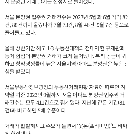
서 분양권 거래 열기는 진정세로 돌아섰다.
서울 분양권·입주권 거래건수는 2023년 5월과 6월 각각 82
건, 88건까지 올랐다가 7월 73건, 8월 46건, 9월 7건 등으로
줄어들고 있다.
올해 상반기만 해도 1·3 부동산대책의 전매제한 규제완화
등에 힘입어 분양권 거래가 크게 늘어났다. 특히 공급이 귀
하고 청약경쟁률이 높은 서울지역 아파트 분양권은 높은 관
심을 받았다.
서울부동산정보광장의 부동산거래현황 자료에 따르면 계
약일 기준 2023년 9월까지 서울 아파트 분양권·입주권 거
래건수는 모두 411건으로 집계됐다. 지난해 같은 기간(81
건)과 비교하면 5배 수준이다.
거래가 활발해지고 수요가 늘면서 ‘웃돈(프리미엄)’도 비싸
게 형성됐다.