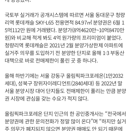
국토부 실거래가 공개시스템에 따르면 서울 동대문구 청량
리역 롯데캐슬 SKY-L65 전용면적 84.97㎡ 분양권은 6월 1
5억112만 원에 거래됐다. 분양가(8억4620만~10억8470만
원)와 비교해 적게 봐도 4억 원가량의 프리미엄이 붙었다.
청량리역 롯데캐슬은 2021년 2월 분양가상한제 아파트에
실거주 의무를 도입하기 전 분양한 단지로 올해 1·3 부동산
대책으로 바로 전매제한이 풀린 곳 중 하나다.
올해 하반기에는 서울 강동구 올림픽파크포레온(1만2032
세대), 성북구 장위자이레디언트(2840세대) 등 2022년 말
서울 분양시장 대어 단지들도 전매제한이 풀리는 만큼 분양
권 시장에 관심을 갖는 수요가 적지 않다.
올림픽파크포레온 단지 인근의 한 공인중개사는 “전국에서
분양권에 관한 문의전화가 정말 많이 온다”며 “하지만 실거
주 의무가 폐지되지 않으면 분양권 매매도 안 되기 때문에