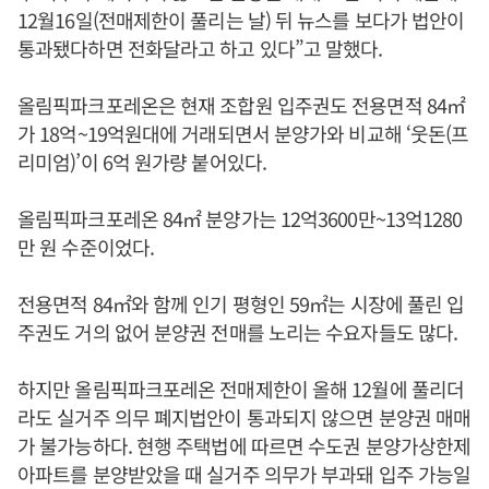
12월16일(전매제한이 풀리는 날) 뒤 뉴스를 보다가 법안이
통과됐다하면 전화달라고 하고 있다”고 말했다.
올림픽파크포레온은 현재 조합원 입주권도 전용면적 84㎡
가 18억~19억원대에 거래되면서 분양가와 비교해 ‘웃돈(프
리미엄)’이 6억 원가량 붙어있다.
올림픽파크포레온 84㎡ 분양가는 12억3600만~13억1280
만 원 수준이었다.
전용면적 84㎡와 함께 인기 평형인 59㎡는 시장에 풀린 입
주권도 거의 없어 분양권 전매를 노리는 수요자들도 많다.
하지만 올림픽파크포레온 전매제한이 올해 12월에 풀리더
라도 실거주 의무 폐지법안이 통과되지 않으면 분양권 매매
가 불가능하다. 현행 주택법에 따르면 수도권 분양가상한제
아파트를 분양받았을 때 실거주 의무가 부과돼 입주 가능일