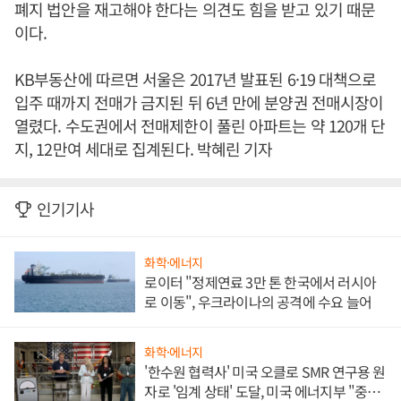
폐지 법안을 재고해야 한다는 의견도 힘을 받고 있기 때문
이다.
KB부동산에 따르면 서울은 2017년 발표된 6·19 대책으로
입주 때까지 전매가 금지된 뒤 6년 만에 분양권 전매시장이
열렸다. 수도권에서 전매제한이 풀린 아파트는 약 120개 단
지, 12만여 세대로 집계된다. 박혜린 기자
인기기사
화학·에너지
로이터 "정제연료 3만 톤 한국에서 러시아
로 이동", 우크라이나의 공격에 수요 늘어
화학·에너지
'한수원 협력사' 미국 오클로 SMR 연구용 원
자로 '임계 상태' 도달, 미국 에너지부 "중요