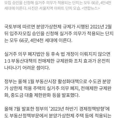
모집 승인을 신청해 실거주 의무가 적용되는 단지는 모두 66곳, 4만4천
세대에 이른다. 사진은 서울지역 아파트 단지 모습. <연합뉴스>
국토부에 따르면 분양가상한제 규제가 시행된 2021년 2월
뒤 입주자모집 승인을 신청해 실거주 의무가 적용되는 단지
는 모두 66곳, 4만4천 세대에 이른다.
실거주 의무 폐지법안 등 후속 법 개정이 이뤄지지 않으면
1·3 부동산대책의 전매제한 규제완화 조치 효과가 온전히
나타나기 어려운 셈이다.
정부는 올해 1월 부동산시장 활성화대책으로 수도권 분양
가 상한제 적용 주택의 실거주 의무 폐지, 전매제한 규제완
화, 중도금 대출 제한완화 등을 발표했다.
올해 7월 발표한 정부의 ‘2023년 하반기 경제정책방향’에
도 부동산정책부문에서 분양가상한제 주택 등에 적용되는