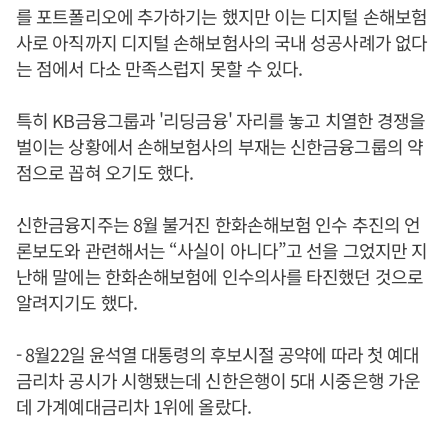
를 포트폴리오에 추가하기는 했지만 이는 디지털 손해보험
사로 아직까지 디지털 손해보험사의 국내 성공사례가 없다
는 점에서 다소 만족스럽지 못할 수 있다.
특히 KB금융그룹과 '리딩금융' 자리를 놓고 치열한 경쟁을
벌이는 상황에서 손해보험사의 부재는 신한금융그룹의 약
점으로 꼽혀 오기도 했다.
신한금융지주는 8월 불거진 한화손해보험 인수 추진의 언
론보도와 관련해서는 “사실이 아니다”고 선을 그었지만 지
난해 말에는 한화손해보험에 인수의사를 타진했던 것으로
알려지기도 했다.
- 8월22일 윤석열 대통령의 후보시절 공약에 따라 첫 예대
금리차 공시가 시행됐는데 신한은행이 5대 시중은행 가운
데 가계예대금리차 1위에 올랐다.