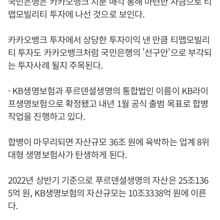
국민은행은 카카오뱅크 지분 매각 통해 마련한 자금으로 티
맵모빌리티 투자에 나선 것으로 보인다.
카카오뱅크 투자에서 상당한 투자이익 낸 만큼 티맵모빌리
티 투자도 카카오뱅크처럼 국민은행의 '선구안'으로 부각되
는 투자사례 될지 주목된다.
- KB생명보험과 푸르덴셜생명의 통합법인 이름이 KB라이
프생명보험으로 확정됐고 내년 1월 공식 출범 목표로 합병
작업을 진행하고 있다.
합병이 마무리되면 자산규모 36조 원에 육박하는 업계 8위
대형 생명보험사가 탄생하게 된다.
2022년 상반기 기준으로 푸르덴셜생명의 자산은 25조136
5억 원, KB생명보험의 자산규모는 10조3338억 원에 이른
다.