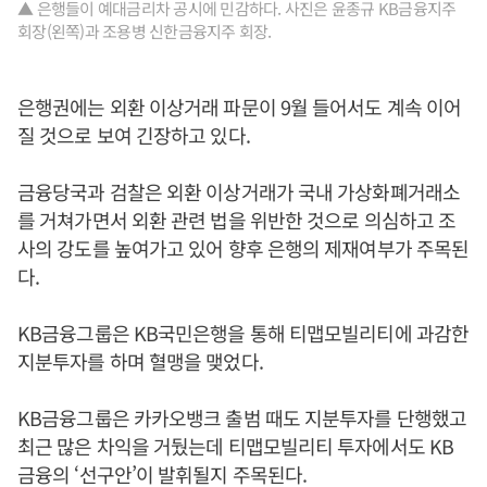
▲ 은행들이 예대금리차 공시에 민감하다. 사진은 윤종규 KB금융지주
회장(왼쪽)과 조용병 신한금융지주 회장.
은행권에는 외환 이상거래 파문이 9월 들어서도 계속 이어
질 것으로 보여 긴장하고 있다.
금융당국과 검찰은 외환 이상거래가 국내 가상화폐거래소
를 거쳐가면서 외환 관련 법을 위반한 것으로 의심하고 조
사의 강도를 높여가고 있어 향후 은행의 제재여부가 주목된
다.
KB금융그룹은 KB국민은행을 통해 티맵모빌리티에 과감한
지분투자를 하며 혈맹을 맺었다.
KB금융그룹은 카카오뱅크 출범 때도 지분투자를 단행했고
최근 많은 차익을 거뒀는데 티맵모빌리티 투자에서도 KB
금융의 ‘선구안’이 발휘될지 주목된다.