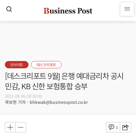
인사이트
데스크 리포트
[데스크리포트 9월] 은행 예대금리차 공시
민감, KB 신한 보험통합 승부
2022-09-06 08:30:00
곽보현 기자 - bhkwak@businesspost.co.kr
0