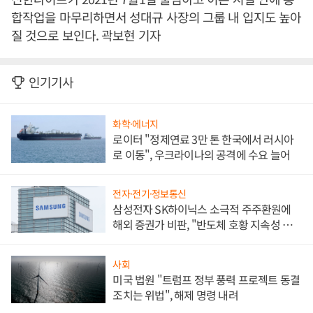
합작업을 마무리하면서 성대규 사장의 그룹 내 입지도 높아
질 것으로 보인다. 곽보현 기자
인기기사
화학·에너지
로이터 "정제연료 3만 톤 한국에서 러시아
로 이동", 우크라이나의 공격에 수요 늘어
전자·전기·정보통신
삼성전자 SK하이닉스 소극적 주주환원에
해외 증권가 비판, "반도체 호황 지속성 의
문"
사회
미국 법원 "트럼프 정부 풍력 프로젝트 동결
조치는 위법", 해제 명령 내려