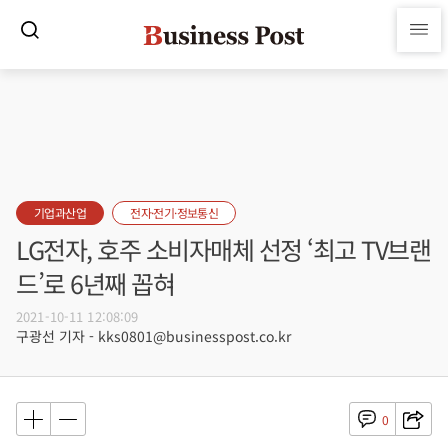
기업과산업
전자·전기·정보통신
LG전자, 호주 소비자매체 선정 ‘최고 TV브랜
드’로 6년째 꼽혀
2021-10-11 12:08:09
구광선 기자 - kks0801@businesspost.co.kr
0