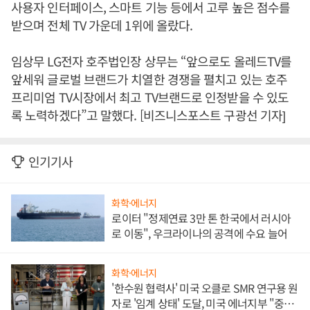
사용자 인터페이스, 스마트 기능 등에서 고루 높은 점수를
받으며 전체 TV 가운데 1위에 올랐다.
임상무 LG전자 호주법인장 상무는 “앞으로도 올레드TV를
앞세워 글로벌 브랜드가 치열한 경쟁을 펼치고 있는 호주
프리미엄 TV시장에서 최고 TV브랜드로 인정받을 수 있도
록 노력하겠다”고 말했다. [비즈니스포스트 구광선 기자]
인기기사
화학·에너지
로이터 "정제연료 3만 톤 한국에서 러시아
로 이동", 우크라이나의 공격에 수요 늘어
화학·에너지
'한수원 협력사' 미국 오클로 SMR 연구용 원
자로 '임계 상태' 도달, 미국 에너지부 "중요