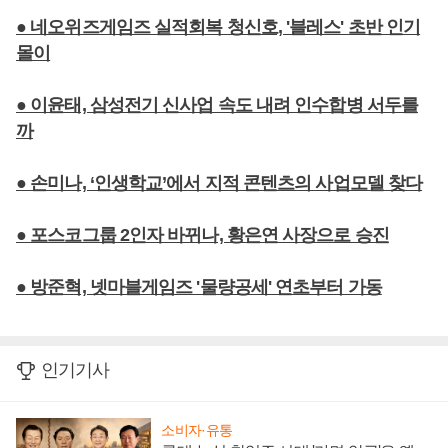
● 네오위즈게임즈 실적회복 청신호, '블레스' 초반 인기
몰이
● 이윤태, 삼성전기 신사업 속도 내려 인수합병 서두를
까
● 손미나, ‘인생학교’에서 지적 콘텐츠의 사업모델 찾다
● 포스코그룹 2인자 바뀌나, 황은연 사장으로 승진
● 방준혁, 넷마블게임즈 '물량공세' 연초부터 가동
인기기사
소비자·유통