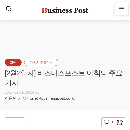
알림
아침의 주요기사
[2월2일자] 비즈니스포스트 아침의 주요
기사
2016-02-01 20:04:23
김용원 기자 - one@businesspost.co.kr
0