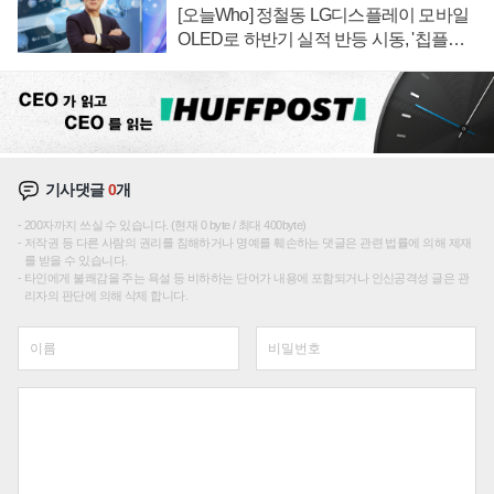
[오늘Who] 정철동 LG디스플레이 모바일
OLED로 하반기 실적 반등 시동, '칩플레
이션'에 가격 인하 압박은 부담
기사댓글
0
개
200자까지 쓰실 수 있습니다. (현재 0 byte / 최대 400byte)
저작권 등 다른 사람의 권리를 침해하거나 명예를 훼손하는 댓글은 관련 법률에 의해 제재
를 받을 수 있습니다.
타인에게 불쾌감을 주는 욕설 등 비하하는 단어가 내용에 포함되거나 인신공격성 글은 관
리자의 판단에 의해 삭제 합니다.