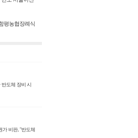
남 함평농협장례식
 반도체 장비 시
가 비판, "반도체