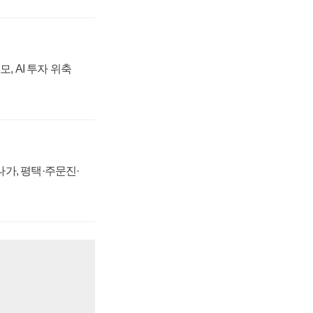
, AI 투자 위축
가, 평택·주문진·