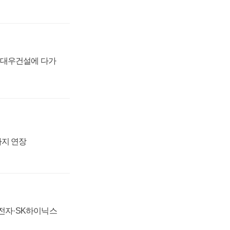
·대우건설에 다가
까지 연장
성전자·SK하이닉스