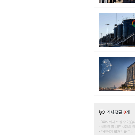
기사댓글
0
개
200자까지 쓰실 수 있습니다. 
저작권 등 다른 사람의 
타인에게 불쾌감을 주는 