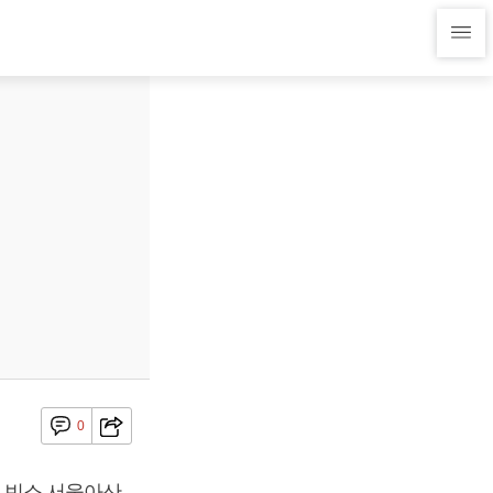
0
, 빈소 서울아산