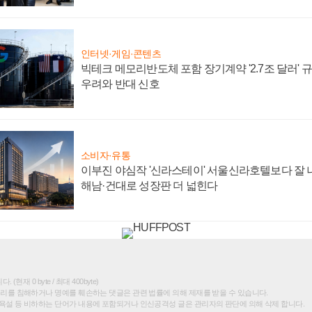
인터넷·게임·콘텐츠
빅테크 메모리반도체 포함 장기계약 '2.7조 달러' 규모
우려와 반대 신호
소비자·유통
이부진 야심작 '신라스테이' 서울신라호텔보다 잘 나
해남·건대로 성장판 더 넓힌다
(현재 0 byte / 최대 400byte)
권리를 침해하거나 명예를 훼손하는 댓글은 관련 법률에 의해 제재를 받을 수 있습니다.
욕설 등 비하하는 단어가 내용에 포함되거나 인신공격성 글은 관리자의 판단에 의해 삭제 합니다.