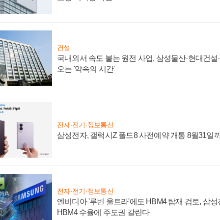
건설
국내외서 속도 붙는 원전 사업, 삼성물산·현대건설
오는 '약속의 시간'
전자·전기·정보통신
삼성전자, 갤럭시Z 폴드8 사전예약 개통 8월31일
전자·전기·정보통신
엔비디아 '루빈 울트라'에도 HBM4 탑재 검토, 삼
HBM4 수율에 주도권 갈린다