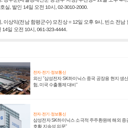
, 발인 14일 오전 10시, 02-3010-2000.
 이상익(전남 함평군수) 모친상 = 12일 오후 9시, 빈소 전
4일 오전 10시, 061-323-4444.
전자·전기·정보통신
외신 "삼성전자 SK하이닉스 중국 공장용 현지 생산
험, 미국 수출통제 대비"
전자·전기·정보통신
삼성전자 SK하이닉스 소극적 주주환원에 해외 증권
호황 지속성 의문"