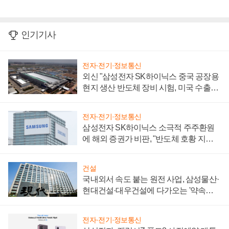
인기기사
전자·전기·정보통신
외신 "삼성전자 SK하이닉스 중국 공장용
현지 생산 반도체 장비 시험, 미국 수출통
제 대비"
전자·전기·정보통신
삼성전자 SK하이닉스 소극적 주주환원
에 해외 증권가 비판, "반도체 호황 지속
성 의문"
건설
국내외서 속도 붙는 원전 사업, 삼성물산·
현대건설·대우건설에 다가오는 '약속의
시간'
전자·전기·정보통신