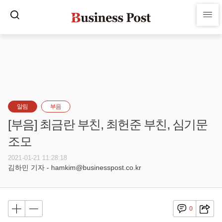
알림
부음
[부음] 최금란 부친, 최헌준 부친, 심기문
조모
2021-01-21 11:28:18
김하민 기자 - hamkim@businesspost.co.kr
0