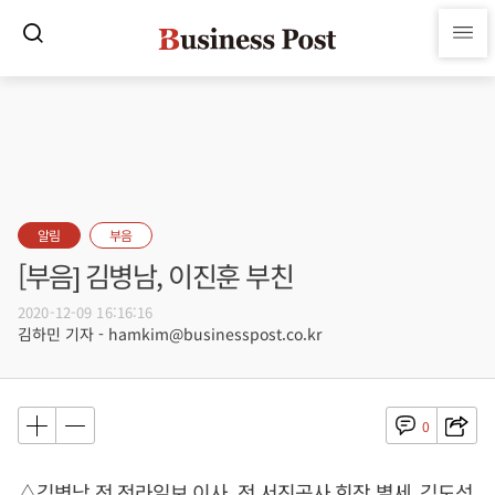
알림
부음
[부음] 김병남, 이진훈 부친
2020-12-09 16:16:16
김하민 기자 - hamkim@businesspost.co.kr
0
△김병남 전 전라일보 이사, 전 서진공사 회장 별세, 김도석