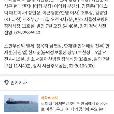
상훈(현대엔지니어링 부장) 이영희 부친상, 김종문(디에스
텍 대표이사) 장인상, 이근형(EY한영 이사) 조부상, 김광일
(KT 과장) 처조부상 = 5일 오전 4시7분, 빈소 서울성모병원
장례식장 11호실, 발인 7일 오전 5시40분, 장지 경남 사천
선영, 02-2258-5940.
△한우섭씨 별세, 정옥자 남편상, 한재원(현대해상 전무) 한
재훈(자영업) 한재준(동덕정보통신 상무) 부친상 = 5일 오
전 4시15분, 빈소 서울아산병원 장례식장 35호실, 발인 7일
오전 11시40분, 장지 서울추모공원, 02-3010-2000.
인기기사
화학·에너지
로이터 "정제연료 3만 톤 한국에서 러시아
로 이동", 우크라이나의 공격에 수요 늘어