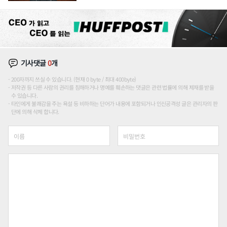
론도
기사댓글
0
개
200자까지 쓰실 수 있습니다. (현재 0 byte / 최대 400byte)
저작권 등 다른 사람의 권리를 침해하거나 명예를 훼손하는 댓글은 관련 법률에 의해 제재를 받을
수 있습니다.
타인에게 불쾌감을 주는 욕설 등 비하하는 단어가 내용에 포함되거나 인신공격성 글은 관리자의 판
단에 의해 삭제 합니다.