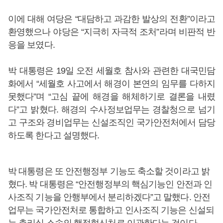
이에 대해 여당은 “대담하고 과감한 발상의 전환”이라고
환영했으나 야당은 “지극히 자극적 조처”라며 비판적 반
응을 보였다.
박 대통령은 19일 오전 세월호 참사와 관련한 대국민담
화에서 “세월호 사고에서 해경이 본연의 임무를 다하지
못했다”며 “고심 끝에 해경을 해체하기로 결론을 내렸
다”고 밝혔다. 해경의 수사정보업무는 경찰청으로 넘기
고 구조와 경비업무는 신설조직인 국가안전처에서 담당
하도록 한다고 설명했다.
박 대통령은 또 안전행정부 기능도 축소할 것이라고 밝
혔다. 박 대통령은 “안전행정부의 핵심기능인 안전과 인
사조직 기능을 안행부에서 분리하겠다”고 말했다. 안전
업무는 국가안전처로 통합하고 인사조직 기능은 신설되