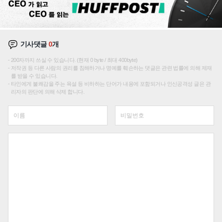
기사댓글
0
개
200자까지 쓰실 수 있습니다. (현재 0 byte / 최대 400byte)
저작권 등 다른 사람의 권리를 침해하거나 명예를 훼손하는 댓글은 관련 법률에 의해 제재
를 받을 수 있습니다.
타인에게 불쾌감을 주는 욕설 등 비하하는 단어가 내용에 포함되거나 인신공격성 글은 관
리자의 판단에 의해 삭제 합니다.