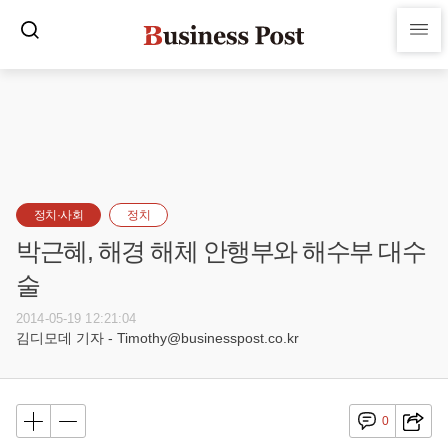
정치·사회
정치
박근혜, 해경 해체 안행부와 해수부 대수
술
2014-05-19 12:21:04
김디모데 기자 - Timothy@businesspost.co.kr
0