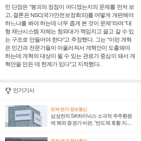
민 단장은 "붕괴의 정점이 어디였는지의 문제를 먼저 보
고, 결론은 NSC(국가안전보장회의)를 어떻게 개편해야
하느냐를 봐야 하는데 너무 좁게 본 것이 문제"라며 "대
형 재난시스템 자체는 청와대가 책임지고 끌고 갈 수 있
는 구조로 만들어야 한다"고 주장했다. 그는 "이런 개혁
은 민간과 전문가들이 아울러져서 개혁안이 도출돼야
하는데 개혁의 대상이 될 수 있는 관료가 중심이 돼서 개
혁안을 만든 데 한계가 있다"고 지적했다.
인기기사
전자·전기·정보통신
삼성전자 SK하이닉스 소극적 주주환원
에 해외 증권가 비판, "반도체 호황 지속
성 의문"
전자·전기·정보통신