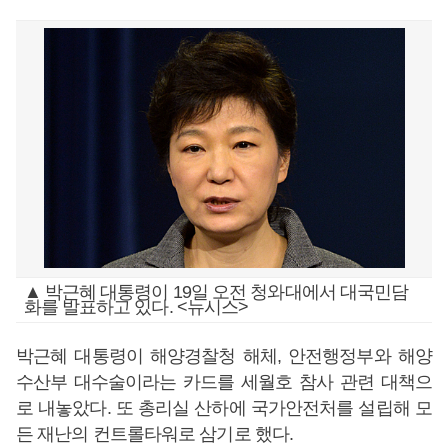
▲ 박근혜 대통령이 19일 오전 청와대에서 대국민담
화를 발표하고 있다. <뉴시스>
박근혜 대통령이 해양경찰청 해체, 안전행정부와 해양
수산부 대수술이라는 카드를 세월호 참사 관련 대책으
로 내놓았다. 또 총리실 산하에 국가안전처를 설립해 모
든 재난의 컨트롤타워로 삼기로 했다.