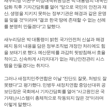
새누리당 이완구 비상대책위원장은 박 대통령의 대국민
담화 직후 기자간담회를 열어 "앞으로 국민의 안전과 재
산, 생명을 지키지 못하는 정부기관은 해경과 같은 운명
을 맞을 것"이라며 "결코 한국 땅에 존재할 수 없는 선례
를 분명히 만들겠다"고 말했다.
새누리당은 박 대통령이 밝힌 국가안전처 신설과 해경
폐지 등의 내용을 담은 정부조직법 개정안 처리에도 힘
을 보태기로 했다. 예산문제를 과감히 뒷받침해서 효율
적이고, 신속하게 사각지대가 없는 재난안전관리 시스
템을 만들겠다는 취지다.
그러나 새정치민주연합은 이날 "진단도 잘못, 처방도 잘
못됐다"고 평가했다. 민병두 새정치연합 중앙선대위 공
보단장은 국회에서 기자간담회를 열어 "사고원인은 국
가재난시스템이 총체적으로 작동되지 않은 것"이라며
이렇게 말했다.