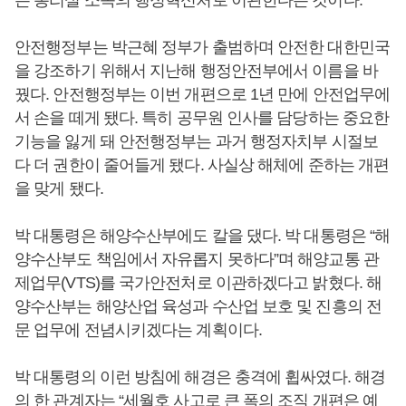
는 총리실 소속의 행정혁신처로 이관한다는 것이다.
안전행정부는 박근혜 정부가 출범하며 안전한 대한민국
을 강조하기 위해서 지난해 행정안전부에서 이름을 바
꿨다. 안전행정부는 이번 개편으로 1년 만에 안전업무에
서 손을 떼게 됐다. 특히 공무원 인사를 담당하는 중요한
기능을 잃게 돼 안전행정부는 과거 행정자치부 시절보
다 더 권한이 줄어들게 됐다. 사실상 해체에 준하는 개편
을 맞게 됐다.
박 대통령은 해양수산부에도 칼을 댔다. 박 대통령은 “해
양수산부도 책임에서 자유롭지 못하다”며 해양교통 관
제업무(VTS)를 국가안전처로 이관하겠다고 밝혔다. 해
양수산부는 해양산업 육성과 수산업 보호 및 진흥의 전
문 업무에 전념시키겠다는 계획이다.
박 대통령의 이런 방침에 해경은 충격에 휩싸였다. 해경
의 한 관계자는 “세월호 사고로 큰 폭의 조직 개편은 예