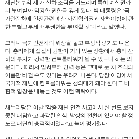
재난본부의 세 개 산하 조직을 거느리며 특히 예산권까
지 부여받아 막강한 권한을 갖게 됐다. 박 대통령은 “국
가안전처에 안전관련 예산 사전협의권과 재해예방에 관
한 특별교부세 배부권한을 부여할 것”이라고 말했다.
그러나 국가안전처의 위상을 놓고 부정적 평가도 나온
다. 총리에게 실질적 권한이 거의 없는 상황에서 총리 산
하의 부처가 강력한 컨트롤타워가 될 수 있느냐 하는 의
문이다. 따라서 벌써부터 인력 등은 그대로 둔 채 조직의
이름만 바뀔 수도 있다는 우려가 나온다. 당장 야당에서
국가적 재난에 컨트롤타워는 청와대가 돼야 한다고 비
판적 입장을 내놓는 것도 이런 맥락이다.
새누리당은 이날 "각종 재난 안전 사고에서 한 번도 보지
못한 대담하고 과감한 인식, 발상의 전환이 있어야 할 정
도로 대단히 충격적이었다"고 높이 평가했다.