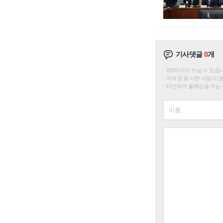
기사댓글
0
개
200자까지 쓰실 수 있습니다. 
저작권 등 다른 사람의 
타인에게 불쾌감을 주는 