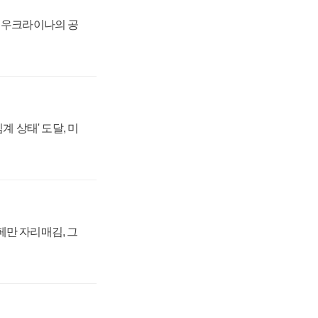
, 우크라이나의 공
계 상태' 도달, 미
페만 자리매김, 그