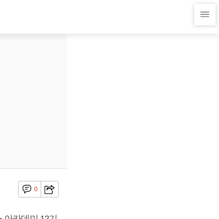
0
 아카데미 12기