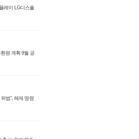
스플레이 LG디스플
주환원 계획 9월 공
위법", 해제 명령