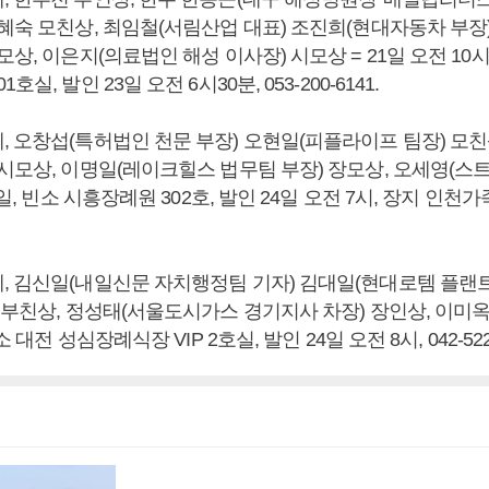
한혜숙 모친상, 최임철(서림산업 대표) 조진희(현대자동차 부장
모상, 이은지(의료법인 해성 이사장) 시모상 = 21일 오전 10시
실, 발인 23일 오전 6시30분, 053-200-6141.
, 오창섭(특허법인 천문 부장) 오현일(피플라이프 팀장) 모친
 시모상, 이명일(레이크힐스 법무팀 부장) 장모상, 오세영(
2일, 빈소 시흥장례원 302호, 발인 24일 오전 7시, 장지 인천가족공
, 김신일(내일신문 자치행정팀 기자) 김대일(현대로템 플랜
주 부친상, 정성태(서울도시가스 경기지사 차장) 장인상, 이미
소 대전 성심장례식장 VIP 2호실, 발인 24일 오전 8시, 042-522-