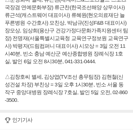
국장겸 연예문화부장) 류근찬(한국조선해양 상무이사)
류근석(캐스트웨어 대표이사) 류혜원(현오의료재단 늘
푸른병원 수간호사) 모친상, 박남규(진성F&B 대표이사)
장모상, 임상희(용산구 건강가정다문화가족지원센터 팀
장) 전명재(서울특별시교육청 교육연구정보원 교육연구
사) 박평자(드림컴퍼니 대표이사) 시모상 = 3일 오전 11
시40분, 빈소 충남 예산군 예산종합병원 장례식장 1호
실, 발인 6일 오전 8시30분, 041-331-0444.
△김창호씨 별세, 김상엽(TV조선 총무팀장) 김현철(신
성건설 차장) 부친상 = 3일 오후 1시30분, 빈소 서울 동
작구 중앙대병원 장례식장 7호실, 발인 5일 오전, 02-860
-3500.
인기기사