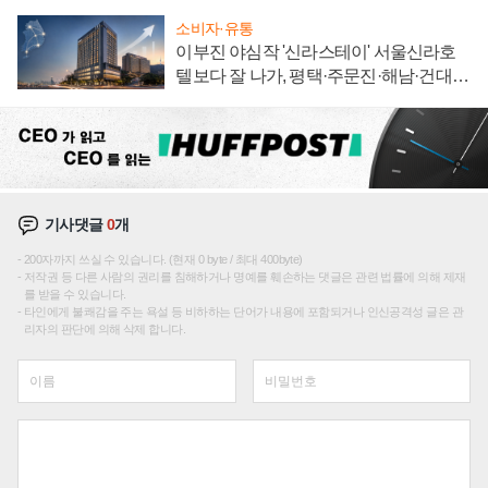
소비자·유통
이부진 야심작 '신라스테이' 서울신라호
텔보다 잘 나가, 평택·주문진·해남·건대로
성장판 더 넓힌다
기사댓글
0
개
200자까지 쓰실 수 있습니다. (현재 0 byte / 최대 400byte)
저작권 등 다른 사람의 권리를 침해하거나 명예를 훼손하는 댓글은 관련 법률에 의해 제재
를 받을 수 있습니다.
타인에게 불쾌감을 주는 욕설 등 비하하는 단어가 내용에 포함되거나 인신공격성 글은 관
리자의 판단에 의해 삭제 합니다.