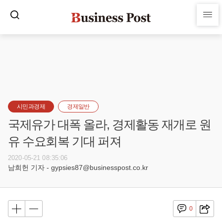
시민과경제
경제일반
국제유가 대폭 올라, 경제활동 재개로 원
유 수요회복 기대 퍼져
2020-05-21 08:35:06
남희헌 기자 - gypsies87@businesspost.co.kr
0