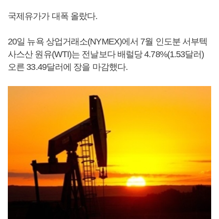
국제유가가 대폭 올랐다.
20일 뉴욕 상업거래소(NYMEX)에서 7월 인도분 서부텍
사스산 원유(WTI)는 전날보다 배럴당 4.78%(1.53달러)
오른 33.49달러에 장을 마감했다.