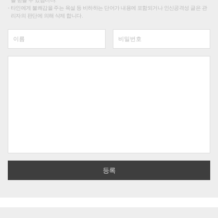
타인에게 불쾌감을 주는 욕설 등 비하하는 단어가 내용에 포함되거나 인신공격성 글은 관
리자의 판단에 의해 삭제 합니다.