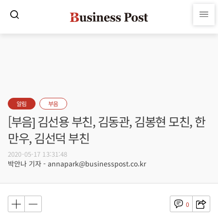
알림
부음
[부음] 김선용 부친, 김동관, 김봉현 모친, 한
만우, 김선덕 부친
2020-05-17 13:31:48
박안나 기자 - annapark@businesspost.co.kr
0