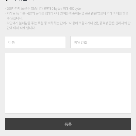
200자까지 쓰실 수 있습니다. (현재 0 byte / 최대 400byte)
저작권 등 다른 사람의 권리를 침해하거나 명예를 훼손하는 댓글은 관련 법률에 의해 제재를 받을
수 있습니다.
타인에게 불쾌감을 주는 욕설 등 비하하는 단어가 내용에 포함되거나 인신공격성 글은 관리자의 판
단에 의해 삭제 합니다.