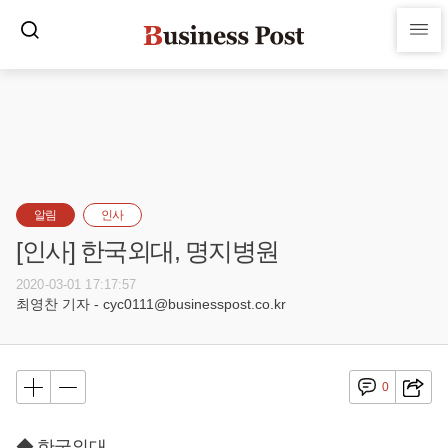
알림
인사
[인사] 한국외대, 명지병원
2020-03-01 17:17:57
최영찬 기자 - cyc0111@businesspost.co.kr
0
◆ 한국외대