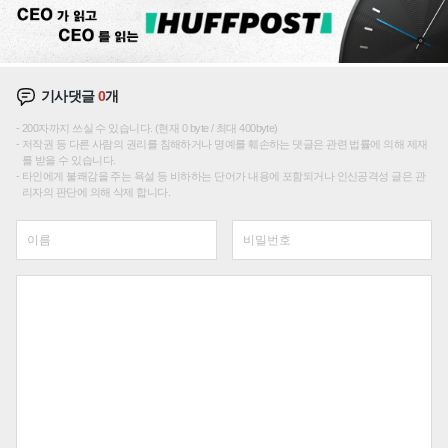
기사댓글
0
개
200자까지 쓰실 수 있습니다. (현재 0 byte / 최대 400byte)
저작권 등 다른 사람의 권리를 침해하거나 명예를 훼손하는 댓글은 관련 법률에 의해 제재
를 받을 수 있습니다.
타인에게 불쾌감을 주는 욕설 등 비하하는 단어가 내용에 포함되거나 인신공격성 글은 관
리자의 판단에 의해 삭제 합니다.