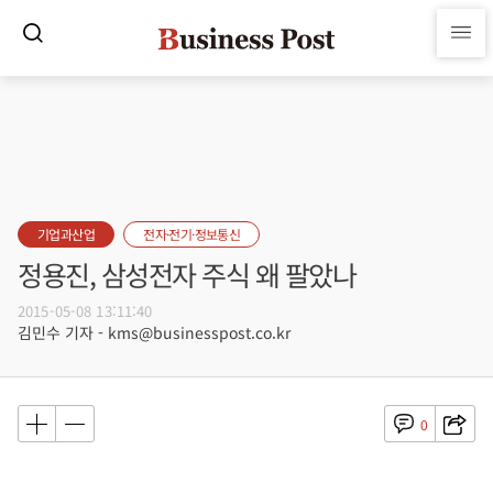
기업과산업
전자·전기·정보통신
정용진, 삼성전자 주식 왜 팔았나
2015-05-08 13:11:40
김민수 기자 - kms@businesspost.co.kr
0