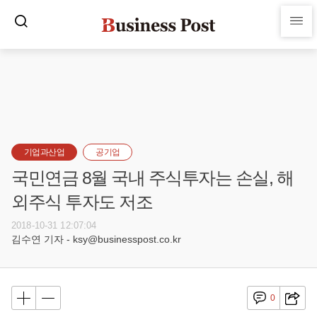
기업과산업
공기업
국민연금 8월 국내 주식투자는 손실, 해
외주식 투자도 저조
2018-10-31 12:07:04
김수연 기자 - ksy@businesspost.co.kr
0