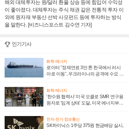
해외 대체투자는 원/달러 환율 상승 등에 힘입어 수익성
이 좋아졌다. 대체투자는 주식 채권 같은 전통적 투자 이
외에 원자재 부동산 선박 사모펀드 등에 투자하는 방식
을 말한다. [비즈니스포스트 김수연 기자]
인기기사
화학·에너지
로이터 "정제연료 3만 톤 한국에서 러시
아로 이동", 우크라이나의 공격에 수요 늘
어
화학·에너지
'한수원 협력사' 미국 오클로 SMR 연구용
원자로 '임계 상태' 도달, 미국 에너지부
"중요한 이정표"
전자·전기·정보통신
SK하이닉스 1주당 375원 현금배당 실시,