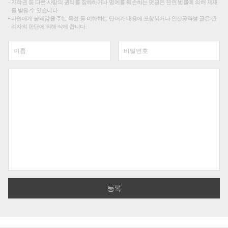
저작권 등 다른 사람의 권리를 침해하거나 명예를 훼손하는 댓글은 관련 법률에 의해 제재
를 받을 수 있습니다.
타인에게 불쾌감을 주는 욕설 등 비하하는 단어가 내용에 포함되거나 인신공격성 글은 관
리자의 판단에 의해 삭제 합니다.