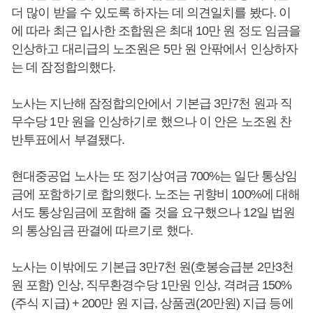
더 많이 받을 수 있도록 하자는 데 의견일치를 봤다. 이
에 따라 최근 입사한 조합원은 최대 10만 원 정도 임금을
인상하고 대리급의 노조원은 5만 원 안팎에서 인상하자
는 데 잠정합의했다.
노사는 지난해 잠정합의안에서 기본급 3만7천 원과 직
무수당 1만 원을 인상하기로 했으나 이 안은 노조원 찬
반투표에서 부결됐다.
현대중공업 노사는 또 정기상여금 700%는 일단 통상임
금에 포함하기로 합의했다. 노조는 귀향비 100%에 대해
서도 통상임금에 포함해 줄 것을 요구했으나 12일 법원
의 통상임금 판결에 따르기로 했다.
노사는 이밖에도 기본급 3만7천 원(호봉승급분 2만3천
원 포함) 인상, 직무환경수당 1만원 인상, 격려금 150%
(주식 지급) + 200만 원 지급, 상품권(20만원) 지급 등에