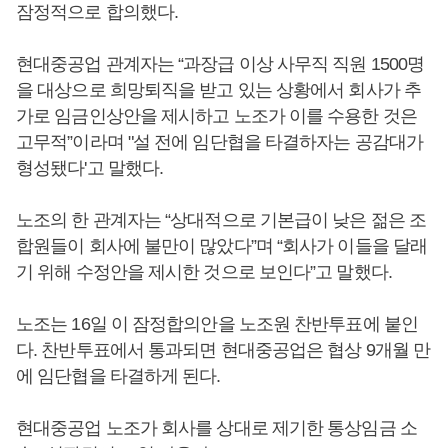
잠정적으로 합의했다.
현대중공업 관계자는 “과장급 이상 사무직 직원 1500명
을 대상으로 희망퇴직을 받고 있는 상황에서 회사가 추
가로 임금인상안을 제시하고 노조가 이를 수용한 것은
고무적”이라며 "설 전에 임단협을 타결하자는 공감대가
형성됐다'고 말했다.
노조의 한 관계자는 “상대적으로 기본급이 낮은 젊은 조
합원들이 회사에 불만이 많았다”며 “회사가 이들을 달래
기 위해 수정안을 제시한 것으로 보인다”고 말했다.
노조는 16일 이 잠정합의안을 노조원 찬반투표에 붙인
다. 찬반투표에서 통과되면 현대중공업은 협상 9개월 만
에 임단협을 타결하게 된다.
현대중공업 노조가 회사를 상대로 제기한 통상임금 소