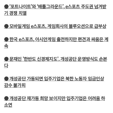
● ‘포트나이트’와 ‘배틀그라운드’, e스포츠 주도권 넘겨받
기 경쟁 치열
● 모바일게임 e스포츠, 게임회사의 블루오션으로 급부상
● 한국 e스포츠, 아시안게임 출전하지만 편견과 싸움은 계
속
● 문재인 '한반도 신경제지도', 개성공단 운영방식도 손본
다
● 개성공단 가동되면 입주기업은 북한 노동자 임금인상
감수 불가피
● 개성공단 재가동 희망 보이지만 입주기업은 어려움 하
소연