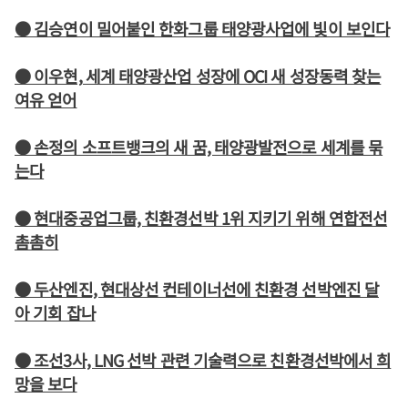
● 김승연이 밀어붙인 한화그룹 태양광사업에 빛이 보인다
● 이우현, 세계 태양광산업 성장에 OCI 새 성장동력 찾는
여유 얻어
● 손정의 소프트뱅크의 새 꿈, 태양광발전으로 세계를 묶
는다
● 현대중공업그룹, 친환경선박 1위 지키기 위해 연합전선
촘촘히
● 두산엔진, 현대상선 컨테이너선에 친환경 선박엔진 달
아 기회 잡나
● 조선3사, LNG 선박 관련 기술력으로 친환경선박에서 희
망을 보다