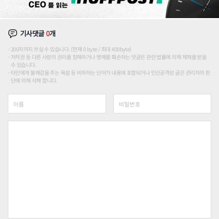
기사댓글
0
개
200자까지 쓰실 수 있습니다. (현재 0 byte / 최대 400byte)
저작권 등 다른 사람의 권리를 침해하거나 명예를 훼손하는 댓글은 관련 법률에 의해 제재를 받을
수 있습니다.
타인에게 불쾌감을 주는 욕설 등 비하하는 단어가 내용에 포함되거나 인신공격성 글은 관리자의 판
단에 의해 삭제 합니다.