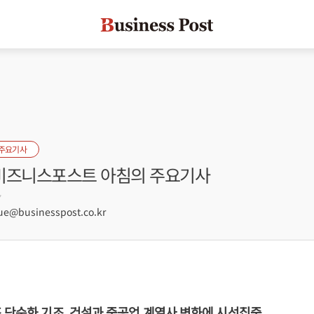
 주요기사
] 비즈니스포스트 아침의 주요기사
7
e@businesspost.co.kr
 단순화 기조, 건설과 중공업 계열사 변화에 시선집중