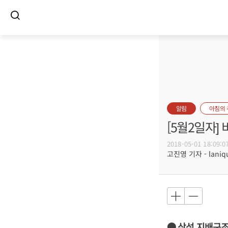
알림
아침의
[5월2일자
2018-05-01 18:09:0
고진영 기자 - laniqu
● 삼성 지배구조