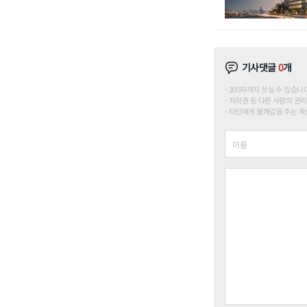
기사댓글
0
개
200자까지 쓰실 수 있습니다. (
저작권 등 다른 사람의 권리
타인에게 불쾌감을 주는 욕설