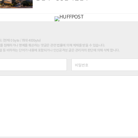
현재 0 byte / 최대 400byte)
를 침해하거나 명예를 훼손하는 댓글은 관련 법률에 의해 제재를 받을 수 있습니다.
 등 비하하는 단어가 내용에 포함되거나 인신공격성 글은 관리자의 판단에 의해 삭제 합니다.