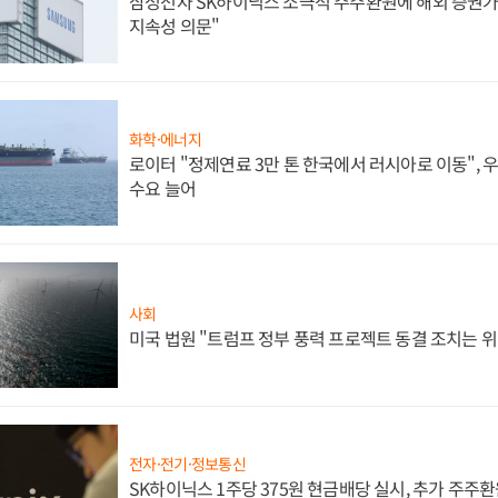
삼성전자 SK하이닉스 소극적 주주환원에 해외 증권가 
지속성 의문"
화학·에너지
로이터 "정제연료 3만 톤 한국에서 러시아로 이동",
수요 늘어
사회
미국 법원 "트럼프 정부 풍력 프로젝트 동결 조치는 위
전자·전기·정보통신
SK하이닉스 1주당 375원 현금배당 실시, 추가 주주환