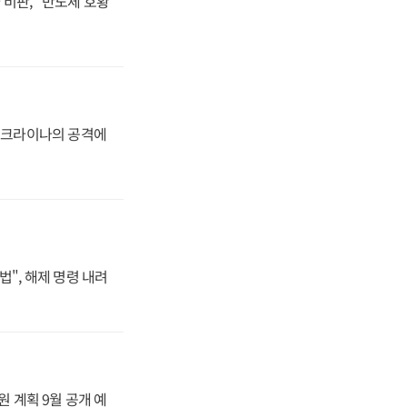
비판, "반도체 호황
 우크라이나의 공격에
법", 해제 명령 내려
원 계획 9월 공개 예