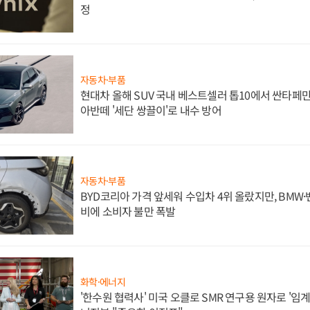
정
자동차·부품
현대차 올해 SUV 국내 베스트셀러 톱10에서 싼타페만
아반떼 '세단 쌍끌이'로 내수 방어
자동차·부품
BYD코리아 가격 앞세워 수입차 4위 올랐지만, BMW
비에 소비자 불만 폭발
화학·에너지
'한수원 협력사' 미국 오클로 SMR 연구용 원자로 '임계 