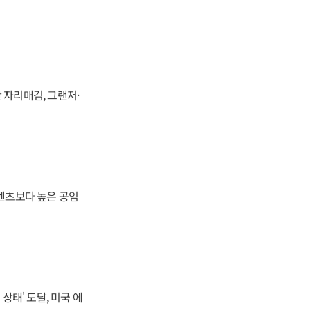
 자리매김, 그랜저·
·벤츠보다 높은 공임
상태' 도달, 미국 에