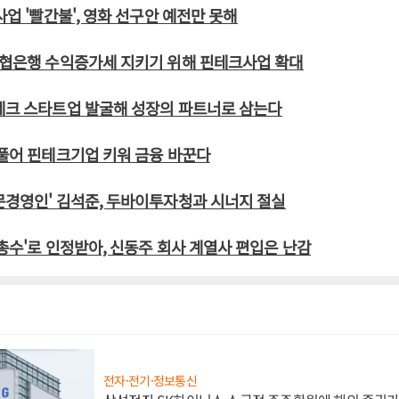
사업 '빨간불', 영화 선구안 예전만 못해
농협은행 수익증가세 지키기 위해 핀테크사업 확대
테크 스타트업 발굴해 성장의 파트너로 삼는다
 풀어 핀테크기업 키워 금융 바꾼다
문경영인' 김석준, 두바이투자청과 시너지 절실
 총수'로 인정받아, 신동주 회사 계열사 편입은 난감
전자·전기·정보통신