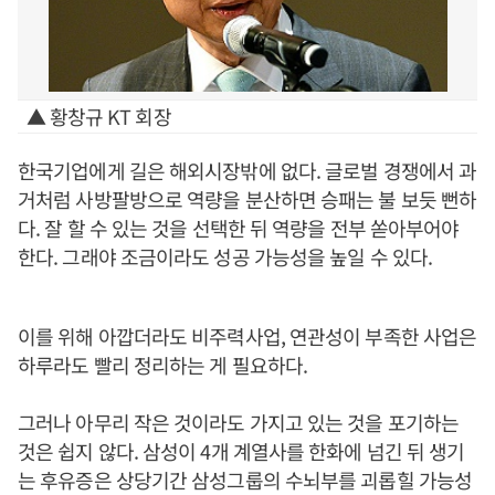
▲ 황창규 KT 회장
한국기업에게 길은 해외시장밖에 없다. 글로벌 경쟁에서 과
거처럼 사방팔방으로 역량을 분산하면 승패는 불 보듯 뻔하
다. 잘 할 수 있는 것을 선택한 뒤 역량을 전부 쏟아부어야
한다. 그래야 조금이라도 성공 가능성을 높일 수 있다.
이를 위해 아깝더라도 비주력사업, 연관성이 부족한 사업은
하루라도 빨리 정리하는 게 필요하다.
그러나 아무리 작은 것이라도 가지고 있는 것을 포기하는
것은 쉽지 않다. 삼성이 4개 계열사를 한화에 넘긴 뒤 생기
는 후유증은 상당기간 삼성그룹의 수뇌부를 괴롭힐 가능성