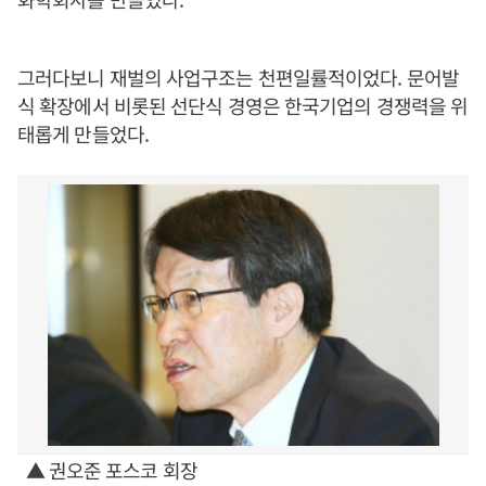
그러다보니 재벌의 사업구조는 천편일률적이었다. 문어발
식 확장에서 비롯된 선단식 경영은 한국기업의 경쟁력을 위
태롭게 만들었다.
▲ 권오준 포스코 회장