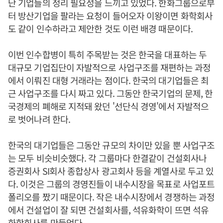
난 기업들의 정리 필요성을 느끼고 있었다. 한화그룹으로부
터 방산기업을 팔라는 요청이 들어오자 이왕이면 화학회사
도 같이 인수하라고 제안한 것도 이런 배경 때문이다.
이번 인수합병이 특히 주목받는 것은 한국을 대표하는 두
대규모 기업집단이 자발적으로 사업구조를 재편하는 과정
에서 이뤄진 대형 거래라는 점이다. 한국의 대기업들은 최
근 사업구조를 다시 짜고 있다. 그동안 한국기업의 문제, 한
국경제의 폐해로 지적돼 왔던 '선단식 경영'에서 자발적으
로 벗어나려 한다.
한국의 대기업들은 그동안 규모의 차이만 있을 뿐 사업구조
는 모두 비슷비슷했다. 각 그룹마다 한결같이 건설회사나
증권회사 SI회사 종합상사 광고회사 등을 계열사로 두고 있
다. 이것은 그룹의 경영진들이 내수시장을 목표로 사업포트
폴리오를 짰기 때문이다. 작은 내수시장에서 경쟁하는 과정
에서 건설업이 잘 되면 건설회사를, 석유화학이 뜨면 석유
화학회사를 만들었다.