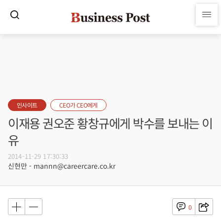
인사이트
CEO가 CEO에게
이재용 권오준 황창규에게 박수를 보내는 이
유
2014-11-29 17:30:33
신현만 - mannn@careercare.co.kr
0