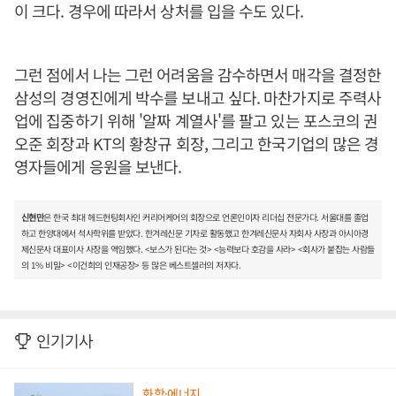
이 크다. 경우에 따라서 상처를 입을 수도 있다.
그런 점에서 나는 그런 어려움을 감수하면서 매각을 결정한
삼성의 경영진에게 박수를 보내고 싶다. 마찬가지로 주력사
업에 집중하기 위해 '알짜 계열사'를 팔고 있는 포스코의 권
오준 회장과 KT의 황창규 회장, 그리고 한국기업의 많은 경
영자들에게 응원을 보낸다.
신현만
은 한국 최대 헤드헌팅회사인 커리어케어의 회장으로 언론인이자 리더십 전문가다. 서울대를 졸업
하고 한양대에서 석사학위를 받았다. 한겨레신문 기자로 활동했고 한겨레신문사 자회사 사장과 아시아경
제신문사 대표이사 사장을 역임했다. <보스가 된다는 것> <능력보다 호감을 사라> <회사가 붙잡는 사람들
의 1% 비밀> <이건희의 인재공장> 등 많은 베스트셀러의 저자다.
인기기사
화학·에너지