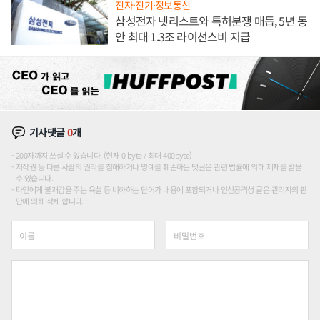
전자·전기·정보통신
삼성전자 넷리스트와 특허분쟁 매듭, 5년 동
안 최대 1.3조 라이선스비 지급
기사댓글
0
개
200자까지 쓰실 수 있습니다. (현재 0 byte / 최대 400byte)
저작권 등 다른 사람의 권리를 침해하거나 명예를 훼손하는 댓글은 관련 법률에 의해 제재를 받을
수 있습니다.
타인에게 불쾌감을 주는 욕설 등 비하하는 단어가 내용에 포함되거나 인신공격성 글은 관리자의 판
단에 의해 삭제 합니다.