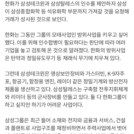
한화가 삼성테크윈과 삼성탈레스의 인수를 제안하자 삼성
이 삼성종합화학 등 석유화학 부문까지 가져갈 것을 요청해
거래가 성사된 것으로 보인다.
한화는 그동안 그룹의 모태사업인 방위사업을 키우고 싶어
했다. 이를 위해 인수합병이 필요하다는 판단에 따라 여러
기업을 놓고 검토해 온 것으로 알려졌다. 한화의 방위사업
은 탄약과 정밀유도무기 등 재래식 무기에 치우쳐 있다.
그런데 삼성테크윈은 영상보안장비와 가스터빈, K-9자주
포, 항공기, 함정용 엔진, 레이더 같은 정밀기계와 방산전자
제품을 생산하고 있다. 삼성탈레스는 구축함 전투지휘체계
와 리이더 등의 군사장비를 만들고 있다. 둘 다 한화그룹이
하고 싶지만 하기가 어려운 사업이다.
삼성그룹은 최근 들어 소재와 전자와 금융과 서비스, 건설
과 플랜트로 사업구조를 재정비하면서 주력사업에서 벗어