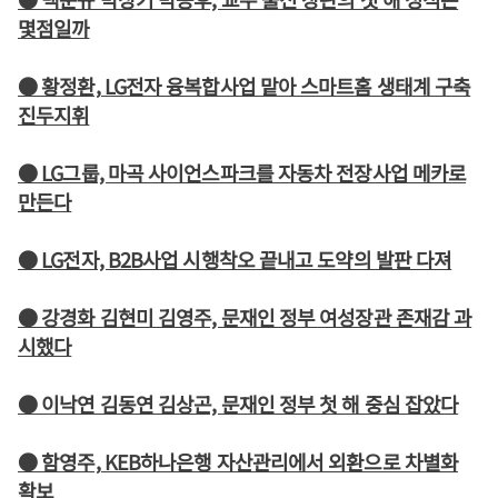
몇점일까
● 황정환, LG전자 융복합사업 맡아 스마트홈 생태계 구축
진두지휘
● LG그룹, 마곡 사이언스파크를 자동차 전장사업 메카로
만든다
● LG전자, B2B사업 시행착오 끝내고 도약의 발판 다져
● 강경화 김현미 김영주, 문재인 정부 여성장관 존재감 과
시했다
● 이낙연 김동연 김상곤, 문재인 정부 첫 해 중심 잡았다
● 함영주, KEB하나은행 자산관리에서 외환으로 차별화
확보