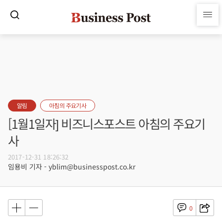
알림
아침의 주요기사
[1월1일자] 비즈니스포스트 아침의 주요기
사
2017-12-31 18:26:32
임용비 기자 - yblim@businesspost.co.kr
0