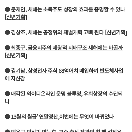
● 문재인, 새해는 소득주도 성장의 효과를 증명할 수 있나
[신년기획]
● 김상조, 새해는 공정위의 재벌개혁 고삐 죈다 [신년기획]
● 최종구, 금융지주의 제왕적 지배구조 새해에는 바꿀까
[신년기획]
● 김기남, 삼성전자 주식 88억어치 매입하며 반도체사업
에 자신감
● 매각된 와이디온라인 운명 불투명, 우회상장의 수단되
나
● 13월의 월급' 연말정산,이번에는 무엇이 바뀌었나
● 백운규 박상기 박능후, 교수 출신 장관의 첫 해 성적은