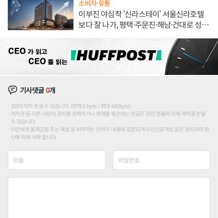
소비자·유통
이부진 야심작 '신라스테이' 서울신라호텔
보다 잘 나가, 평택·주문진·해남·건대로 성
장판 더 넓힌다
기사댓글
0
개
200자까지 쓰실 수 있습니다. (현재 0 byte / 최대 400byte)
저작권 등 다른 사람의 권리를 침해하거나 명예를 훼손하는 댓글은 관련 법률에 의해 제재를 받을
수 있습니다.
타인에게 불쾌감을 주는 욕설 등 비하하는 단어가 내용에 포함되거나 인신공격성 글은 관리자의 판
단에 의해 삭제 합니다.