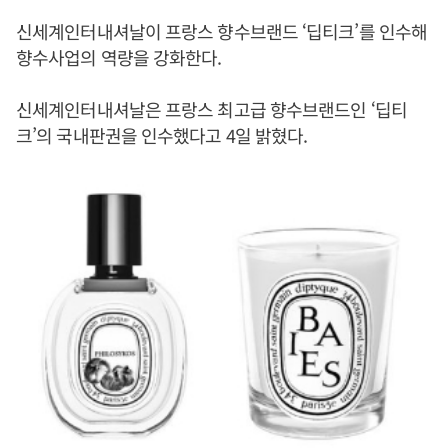
신세계인터내셔날이 프랑스 향수브랜드 ‘딥티크’를 인수해
향수사업의 역량을 강화한다.
신세계인터내셔날은 프랑스 최고급 향수브랜드인 ‘딥티
크’의 국내판권을 인수했다고 4일 밝혔다.