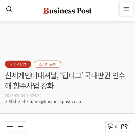
기업과산업
소비자·유통
신세계인터내셔날, ‘딥티크’ 국내판권 인수
해 향수사업 강화
2017-09-04 19:24:34
서하나 기자 - hana@businesspost.co.kr
0