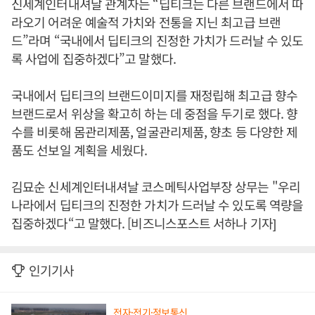
신세계인터내셔날 관계자는 “딥티크는 다른 브랜드에서 따
라오기 어려운 예술적 가치와 전통을 지닌 최고급 브랜
드”라며 “국내에서 딥티크의 진정한 가치가 드러날 수 있도
록 사업에 집중하겠다”고 말했다.
국내에서 딥티크의 브랜드이미지를 재정립해 최고급 향수
브랜드로서 위상을 확고히 하는 데 중점을 두기로 했다. 향
수를 비롯해 몸관리제품, 얼굴관리제품, 향초 등 다양한 제
품도 선보일 계획을 세웠다.
김묘순 신세계인터내셔날 코스메틱사업부장 상무는 "우리
나라에서 딥티크의 진정한 가치가 드러날 수 있도록 역량을
집중하겠다“고 말했다. [비즈니스포스트 서하나 기자]
인기기사
전자·전기·정보통신