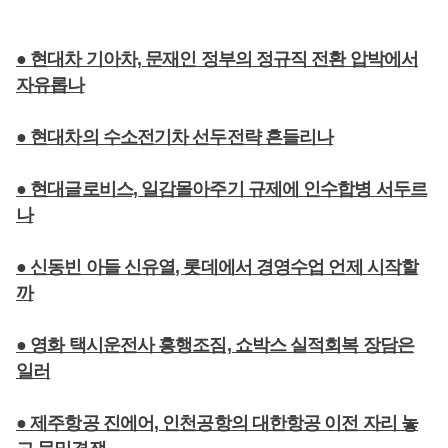
● 현대차 기아차, 문재인 정부의 정규직 전환 압박에서
자유롭나
● 현대차의 수소전기차 선두전략 흔들리나
● 현대글로비스, 일감몰아주기 규제에 인수합병 서두르
나
● 신동빈 아들 신유열, 롯데에서 경영수업 언제 시작할
까
● 영화 택시운전사 흥행조짐, 쇼박스 실적회복 장담은
일러
● 제주항공 진에어, 인천공항의 대한항공 이전 자리 놓