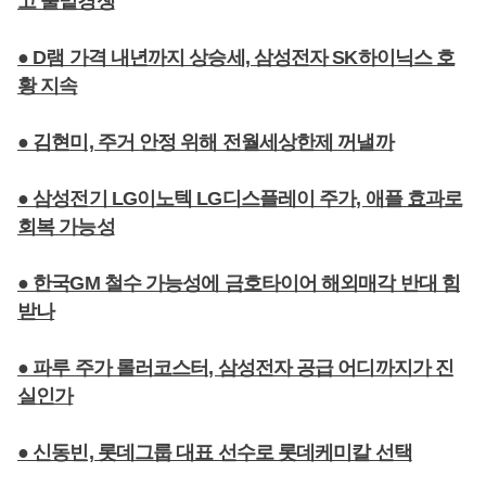
고 물밑경쟁
● D램 가격 내년까지 상승세, 삼성전자 SK하이닉스 호
황 지속
● 김현미, 주거 안정 위해 전월세상한제 꺼낼까
● 삼성전기 LG이노텍 LG디스플레이 주가, 애플 효과로
회복 가능성
● 한국GM 철수 가능성에 금호타이어 해외매각 반대 힘
받나
● 파루 주가 롤러코스터, 삼성전자 공급 어디까지가 진
실인가
● 신동빈, 롯데그룹 대표 선수로 롯데케미칼 선택