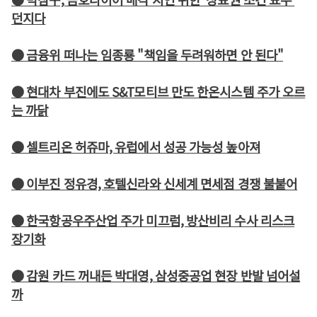
던지다
● 금융위 떠나는 임종룡 "책임을 두려워하면 안 된다"
● 현대차 부진에도 S&T모티브 만도 한온시스템 주가 오르
는 까닭
● 셀트리온 허쥬마, 유럽에서 성공 가능성 높아져
● 이부진 정유경, 호텔신라와 신세계 면세점 경쟁 불붙어
● 한국항공우주산업 주가 미끄럼, 방산비리 수사 리스크
장기화
● 감원 카드 꺼내든 박대영, 삼성중공업 현장 반발 넘어설
까