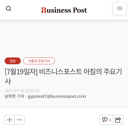
알림
아침의 주요기사
[7월19일자] 비즈니스포스트 아침의 주요기
사
2017-07-18 23:20:35
남희헌 기자 - gypsies87@businesspost.co.kr
0