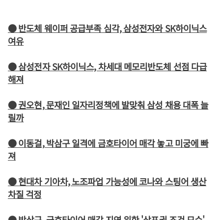
● 반도체 웨이퍼 공급부족 심각, 삼성전자와 SK하이닉스
여유
● 삼성전자 SK하이닉스, 차세대 메모리반도체 선점 다급
해져
● 권오현, 문재인 일자리정책에 발맞춰 삼성 채용 대폭 늘
릴까
● 이동걸, 박삼구 일격에 금호타이어 매각 놓고 미궁에 빠
져
● 현대차 기아차, 노조파업 가능성에 코나와 스팅어 생산
차질 걱정
● 박삼구, 금호타이어 매각 지연 위한 '상표권 조건 묘수'